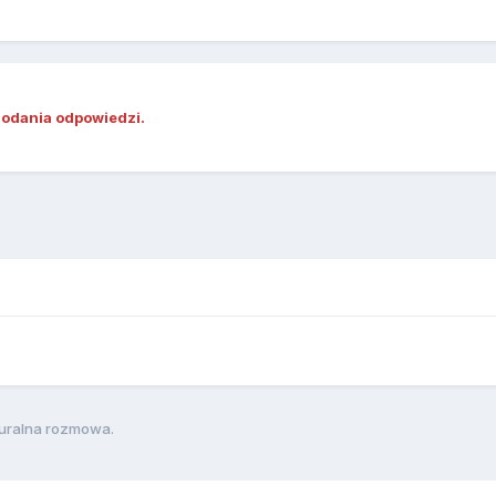
dodania odpowiedzi.
turalna rozmowa.