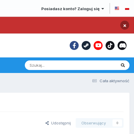
Posiadasz konto? Zaloguj się
×
Cała aktywność
Udostępnij
Obserwujący
0