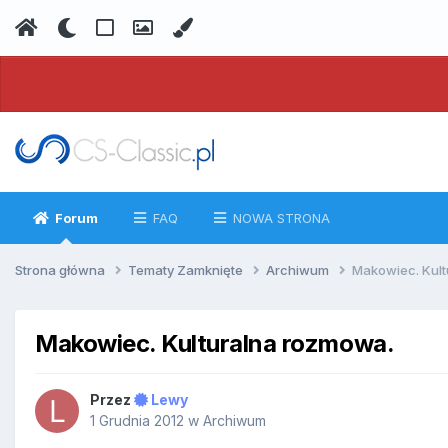
Forum
FAQ
NOWA STRONA
Strona główna
Tematy Zamknięte
Archiwum
Makowiec. Kul
Makowiec. Kulturalna rozmowa.
Przez
Lewy
1 Grudnia 2012
w
Archiwum