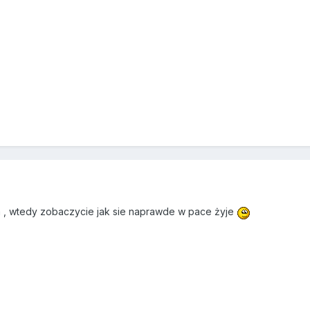
m , wtedy zobaczycie jak sie naprawde w pace żyje