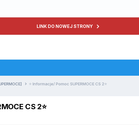
LINK DO NOWEJ STRONY
 SUPERMOCE]
⭐️ Informacje/ Pomoc SUPERMOCE CS 2⭐️
RMOCE CS 2⭐️