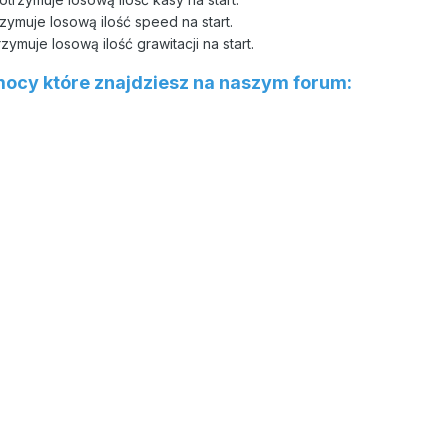
zymuje losową ilość speed na start.
zymuje losową ilość grawitacji na start.
 mocy które znajdziesz na naszym forum: