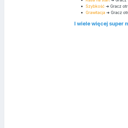
Szybkość
➜ Gracz otr
Grawitacja
➜ Gracz otr
I wiele więcej super