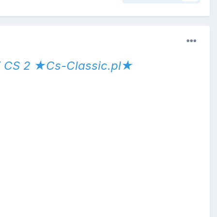
CS 2 ★Cs-Classic.pl★