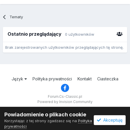
Tematy
Ostatnio przeglądający
0 użytkowników
Brak zarejestrowanych użytkowników przeglądających tę stronę.
Język
Polityka prywatności
Kontakt
Ciasteczka
Forum.Cs-Classic.pl
Powered by Invision Community
Powiadomienie o plikach cookie
Akceptuję
Korzystając z tej strony zgadzasz się na
Polityka
prywatności