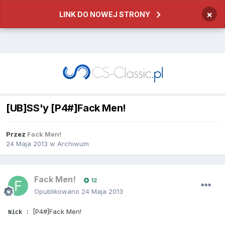
×
LINK DO NOWEJ STRONY
[UB]SS'y [P4#]Fack Men!
Przez
Fack Men!
24 Maja 2013
w
Archiwum
Fack Men!
12
Opublikowano
24 Maja 2013
[P4#]Fack Men!
Nick
: