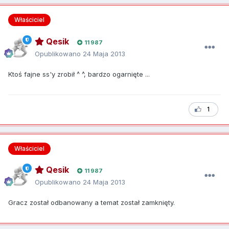
Właściciel
Qesik
11 987
Opublikowano
24 Maja 2013
Ktoś fajne ss'y zrobił ^ ^, bardzo ogarnięte ...
1
Właściciel
Qesik
11 987
Opublikowano
24 Maja 2013
Gracz został odbanowany a temat został zamknięty.