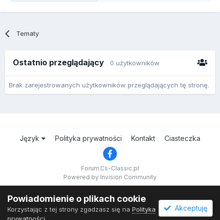
Tematy
Ostatnio przeglądający
0 użytkowników
Brak zarejestrowanych użytkowników przeglądających tę stronę.
Język
Polityka prywatności
Kontakt
Ciasteczka
Forum.Cs-Classic.pl
Powered by Invision Community
Powiadomienie o plikach cookie
Akceptuję
Korzystając z tej strony zgadzasz się na
Polityka
prywatności