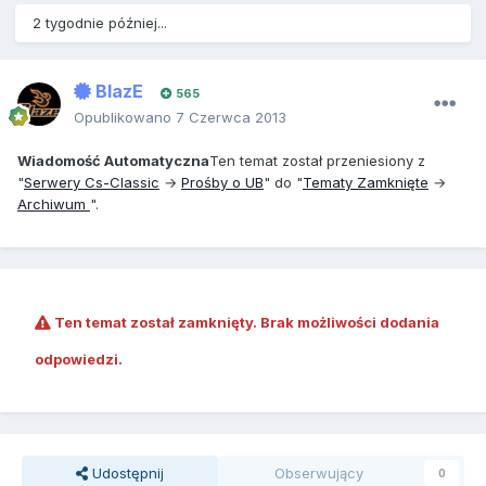
2 tygodnie później...
BlazE
565
Opublikowano
7 Czerwca 2013
Wiadomość Automatyczna
Ten temat został przeniesiony z
"
Serwery Cs-Classic
→
Prośby o UB
" do "
Tematy Zamknięte
→
Archiwum
".
Ten temat został zamknięty. Brak możliwości dodania
odpowiedzi.
Udostępnij
Obserwujący
0