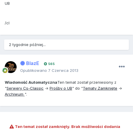
UB
/cl
2 tygodnie później...
BlazE
565
Opublikowano
7 Czerwca 2013
Wiadomość Automatyczna
Ten temat został przeniesiony z
"
Serwery Cs-Classic
→
Prośby o UB
" do "
Tematy Zamknięte
→
Archiwum
".
Ten temat został zamknięty. Brak możliwości dodania