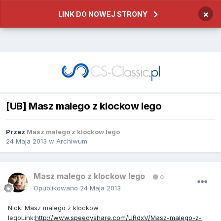
×
LINK DO NOWEJ STRONY
[UB] Masz malego z klockow lego
Przez
Masz malego z klockow lego
24 Maja 2013
w
Archiwum
Masz malego z klockow lego
0
Opublikowano
24 Maja 2013
Nick: Masz malego z klockow
legoLink:
http://www.speedyshare.com/URdxV/Masz-malego-z-