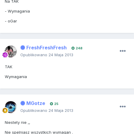
Na TAK
- Wymagania
- oGar
FreshFreshFresh
248
Opublikowano
24 Maja 2013
TAK
Wymagania
MGotze
25
Opublikowano
24 Maja 2013
Niestety nie ,,
Nie spelniasz wszystkich wymagan .