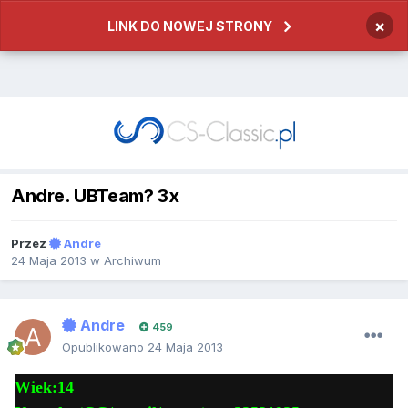
×
LINK DO NOWEJ STRONY
Andre. UBTeam? 3x
Przez
Andre
24 Maja 2013
w
Archiwum
Andre
459
Opublikowano
24 Maja 2013
Wiek:14