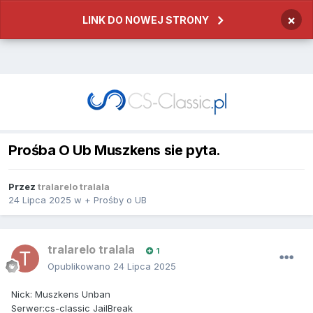
×
LINK DO NOWEJ STRONY
Prośba O Ub Muszkens sie pyta.
Przez
tralarelo tralala
24 Lipca 2025
w
+ Prośby o UB
tralarelo tralala
1
Opublikowano
24 Lipca 2025
Nick: Muszkens Unban
Serwer:cs-classic JailBreak