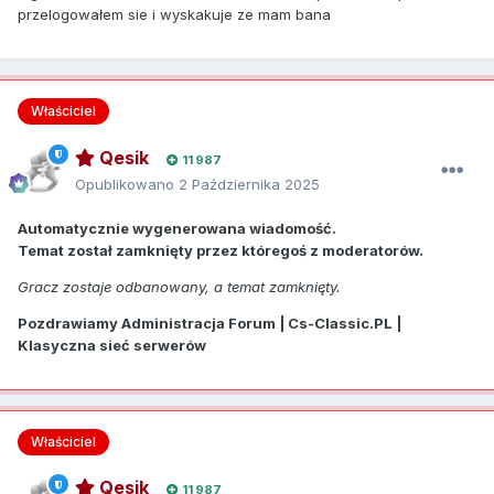
przelogowałem sie i wyskakuje ze mam bana
Właściciel
Qesik
11 987
Opublikowano
2 Października 2025
Automatycznie wygenerowana wiadomość.
Temat został zamknięty przez któregoś z moderatorów.
Gracz zostaje odbanowany, a temat zamknięty.
Pozdrawiamy Administracja Forum | Cs-Classic.PL |
Klasyczna sieć serwerów
Właściciel
Qesik
11 987