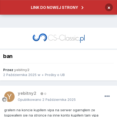
×
LINK DO NOWEJ STRONY
ban
Przez
yebitny2
2 Października 2025
w
+ Prośby o UB
yebitny2
0
Opublikowano
2 Października 2025
grałem na koncie kupiłem vipa na serwer ogarnąłem ze
logowałem sie na stronce na inne konto kupiłem tam vipa