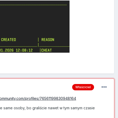
Właściciel
community.com/profiles/76561199830948164
 te same osoby, bo graliście nawet w tym samym czasie