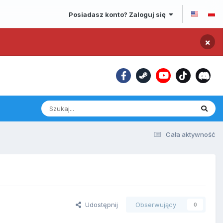
Posiadasz konto? Zaloguj się
×
Cała aktywność
Udostępnij
Obserwujący
0