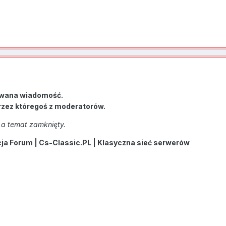
wana wiadomość.
rzez któregoś z moderatorów.
a temat zamknięty.
a Forum | Cs-Classic.PL | Klasyczna sieć serwerów