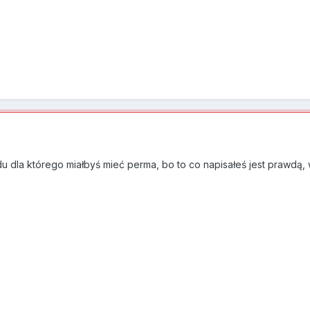
u dla którego miałbyś mieć perma, bo to co napisałeś jest prawdą, w