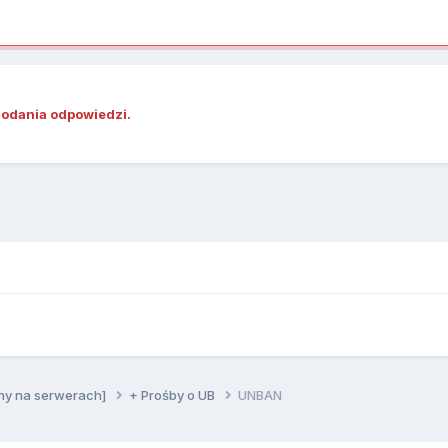
dodania odpowiedzi.
ny na serwerach]
+ Prośby o UB
UNBAN