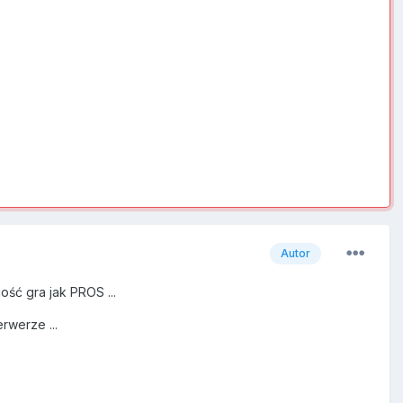
Autor
ość gra jak PROS ...
rwerze ...