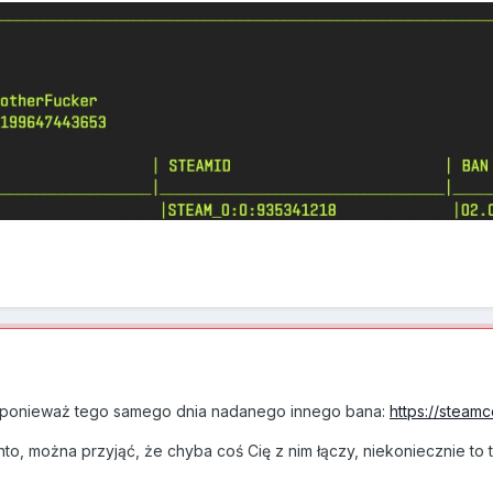
 ponieważ tego samego dnia nadanego innego bana:
https://steam
to, można przyjąć, że chyba coś Cię z nim łączy, niekoniecznie to