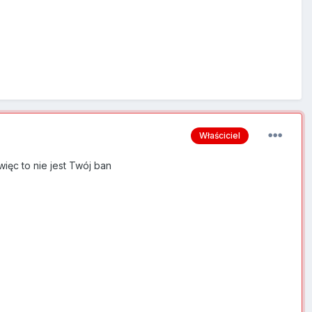
Właściciel
ięc to nie jest Twój ban