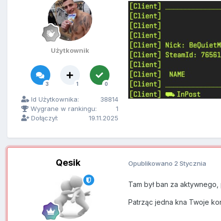
Użytkownik
3
1
0
Id Użytkownika:
38814
Wygrane w rankingu:
1
Dołączył:
19.11.2025
Qesik
Opublikowano
2 Stycznia
Tam był ban za aktywnego,
Patrząc jedna kna Twoje kon