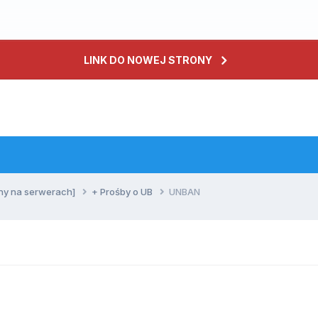
LINK DO NOWEJ STRONY
ny na serwerach]
+ Prośby o UB
UNBAN