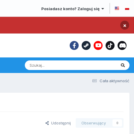
Posiadasz konto? Zaloguj się
×
Cała aktywność
Udostępnij
Obserwujący
0