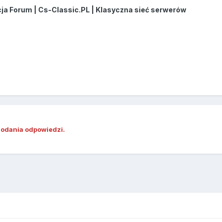
a Forum | Cs-Classic.PL | Klasyczna sieć serwerów
dodania odpowiedzi.