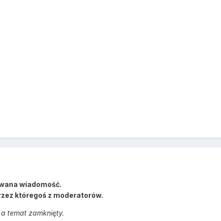
wana wiadomość.
rzez któregoś z moderatorów.
a temat zamknięty.