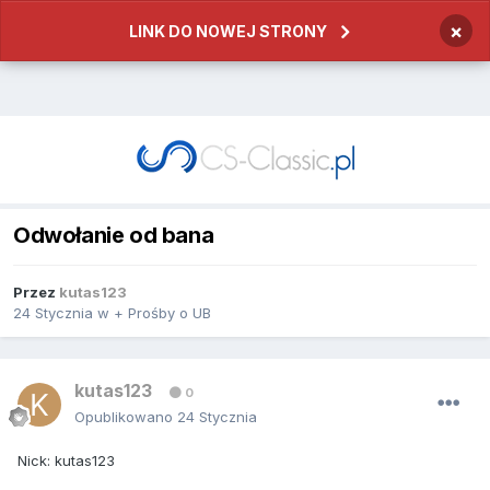
×
LINK DO NOWEJ STRONY
Odwołanie od bana
Przez
kutas123
24 Stycznia
w
+ Prośby o UB
kutas123
0
Opublikowano
24 Stycznia
Nick: kutas123