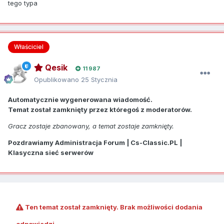
tego typa
Właściciel
Qesik
11 987
Opublikowano
25 Stycznia
Automatycznie wygenerowana wiadomość.
Temat został zamknięty przez któregoś z moderatorów.
Gracz zostaje zbanowany, a temat zostaje zamknięty.
Pozdrawiamy Administracja Forum | Cs-Classic.PL |
Klasyczna sieć serwerów
Ten temat został zamknięty. Brak możliwości dodania
odpowiedzi.