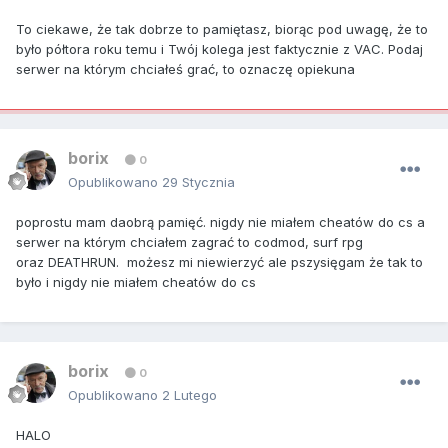
To ciekawe, że tak dobrze to pamiętasz, biorąc pod uwagę, że to
było półtora roku temu i Twój kolega jest faktycznie z VAC. Podaj
serwer na którym chciałeś grać, to oznaczę opiekuna
borix
0
Opublikowano
29 Stycznia
poprostu mam daobrą pamięć. nigdy nie miałem cheatów do cs a
serwer na którym chciałem zagrać to codmod, surf rpg
oraz DEATHRUN. możesz mi niewierzyć ale pszysięgam że tak to
było i nigdy nie miałem cheatów do cs
borix
0
Opublikowano
2 Lutego
HALO