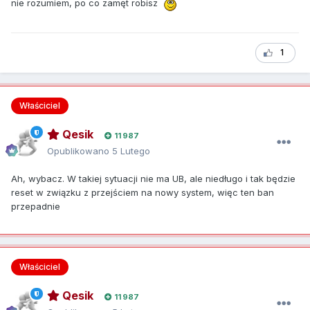
nie rozumiem, po co zamęt robisz
1
Właściciel
Qesik
11 987
Opublikowano
5 Lutego
Ah, wybacz. W takiej sytuacji nie ma UB, ale niedługo i tak będzie
reset w związku z przejściem na nowy system, więc ten ban
przepadnie
Właściciel
Qesik
11 987