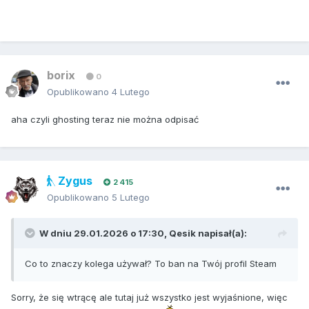
borix
0
Opublikowano
4 Lutego
aha czyli ghosting teraz nie można odpisać
Zygus
2 415
Opublikowano
5 Lutego
W dniu 29.01.2026 o 17:30,
Qesik
napisał(a):
Co to znaczy kolega używał? To ban na Twój profil Steam
Sorry, że się wtrącę ale tutaj już wszystko jest wyjaśnione, więc