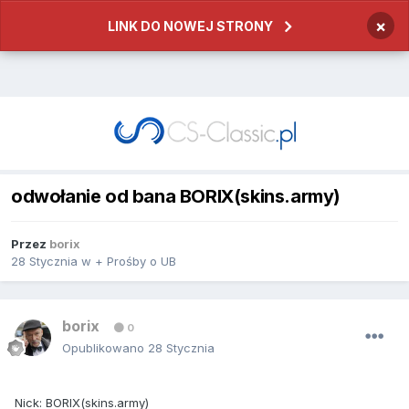
×
LINK DO NOWEJ STRONY
odwołanie od bana BORIX(skins.army)
Przez
borix
28 Stycznia
w
+ Prośby o UB
borix
0
Opublikowano
28 Stycznia
Nick: BORIX(skins.army)