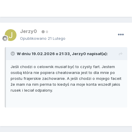
Jerzy0
0
Opublikowano
21 Lutego
W dniu 19.02.2026 o 21:33,
Jerzy0
napisał(a):
Jeśli chodzi o celownik musiał być to czysty fart. Jestem
osobą która nie popiera cheatowania jest to dla mnie po
prostu frajerskie zachowanie. A jeśli chodzi o mojego faceit
że mam na nim perma to kiedyś na moje konta wszedł jakis
rusek i leciał odpalony.