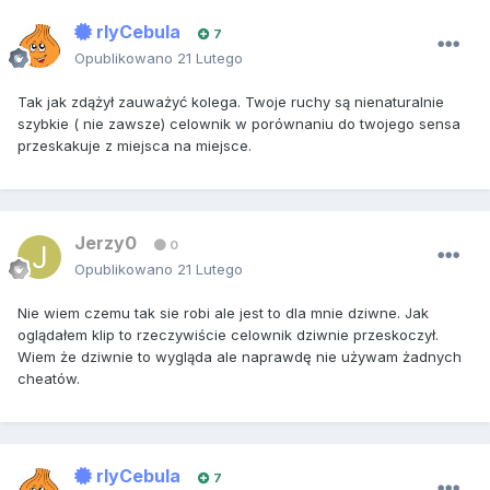
rlyCebula
7
Opublikowano
21 Lutego
Tak jak zdążył zauważyć kolega. Twoje ruchy są nienaturalnie
szybkie ( nie zawsze) celownik w porównaniu do twojego sensa
przeskakuje z miejsca na miejsce.
Jerzy0
0
Opublikowano
21 Lutego
Nie wiem czemu tak sie robi ale jest to dla mnie dziwne. Jak
oglądałem klip to rzeczywiście celownik dziwnie przeskoczył.
Wiem że dziwnie to wygląda ale naprawdę nie używam żadnych
cheatów.
rlyCebula
7