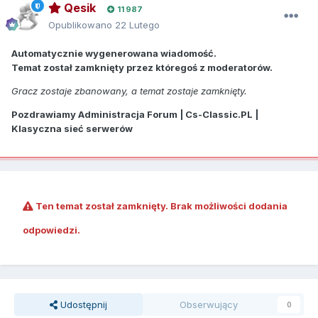
Qesik
11 987
Opublikowano
22 Lutego
Automatycznie wygenerowana wiadomość.
Temat został zamknięty przez któregoś z moderatorów.
Gracz zostaje zbanowany, a temat zostaje zamknięty.
Pozdrawiamy Administracja Forum | Cs-Classic.PL |
Klasyczna sieć serwerów
Ten temat został zamknięty. Brak możliwości dodania
odpowiedzi.
Udostępnij
Obserwujący
0