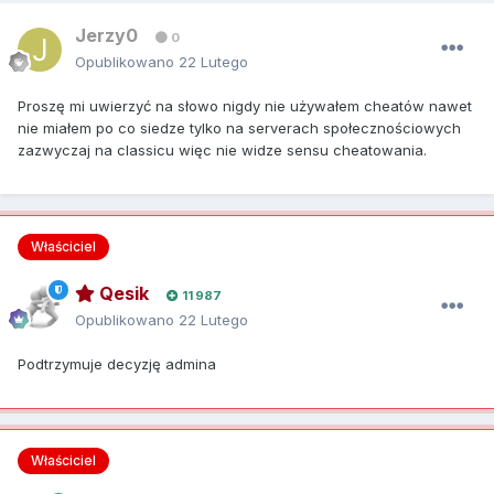
Jerzy0
0
Opublikowano
22 Lutego
Proszę mi uwierzyć na słowo nigdy nie używałem cheatów nawet
nie miałem po co siedze tylko na serverach społecznościowych
zazwyczaj na classicu więc nie widze sensu cheatowania.
Właściciel
Qesik
11 987
Opublikowano
22 Lutego
Podtrzymuje decyzję admina
Właściciel