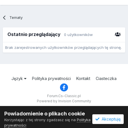
Tematy
Ostatnio przeglądający
0 użytkowników
Brak zarejestrowanych użytkowników przeglądających tę stronę.
Język
Polityka prywatności
Kontakt
Ciasteczka
Forum.Cs-Classic.pl
Powered by Invision Community
Powiadomienie o plikach cookie
Akceptuję
Korzystając z tej strony zgadzasz się na
Polityka
prywatności