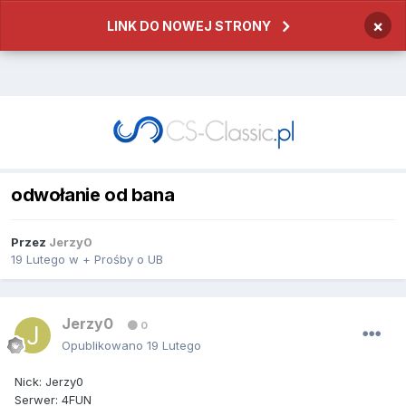
×
LINK DO NOWEJ STRONY
odwołanie od bana
Przez
Jerzy0
19 Lutego
w
+ Prośby o UB
Jerzy0
0
Opublikowano
19 Lutego
Nick: Jerzy0
Serwer: 4FUN