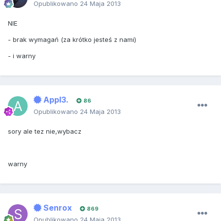
Opublikowano
24 Maja 2013
NIE
- brak wymagań (za krótko jesteś z nami)
- i warny
Appl3.
86
Opublikowano
24 Maja 2013
sory ale tez nie,wybacz
warny
Senrox
869
Opublikowano
24 Maja 2013