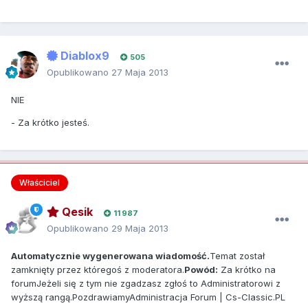
Diablox9
505
Opublikowano
27 Maja 2013
NIE
- Za krótko jesteś.
Właściciel
Qesik
11 987
Opublikowano
29 Maja 2013
Automatycznie wygenerowana wiadomość.
Temat został
zamknięty przez któregoś z moderatora.
Powód:
Za krótko na
forumJeżeli się z tym nie zgadzasz zgłoś to Administratorowi z
wyższą rangą.PozdrawiamyAdministracja Forum | Cs-Classic.PL