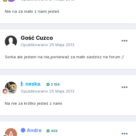
Nie na za mało z nami jesteś
Gość Cuzco
Opublikowano
25 Maja 2013
Sorka ale jestem na nie,ponieważ za mało siedzisz na forum ;/
neska.
3 198
Opublikowano
25 Maja 2013
Na nie za krótko jesteś z nami
Andre
459