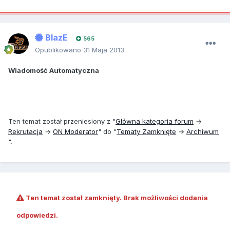
BlazE
565
Opublikowano
31 Maja 2013
Wiadomość Automatyczna
Ten temat został przeniesiony z "
Główna kategoria forum
→
Rekrutacja
→
ON
Moderator
" do "
Tematy Zamknięte
→
Archiwum
".
Ten temat został zamknięty. Brak możliwości dodania
odpowiedzi.