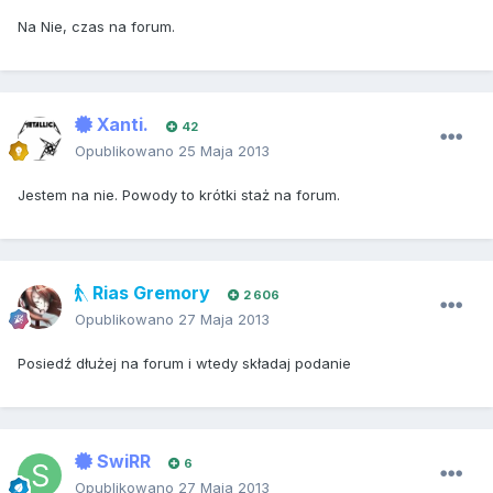
Na Nie, czas na forum.
Xanti.
42
Opublikowano
25 Maja 2013
Jestem na nie. Powody to krótki staż na forum.
Rias Gremory
2 606
Opublikowano
27 Maja 2013
Posiedź dłużej na forum i wtedy składaj podanie
SwiRR
6
Opublikowano
27 Maja 2013