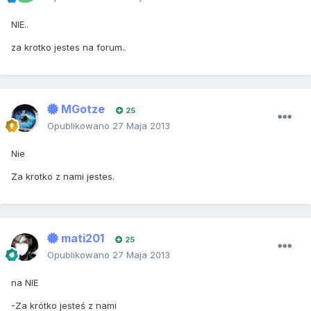
NIE..
za krotko jestes na forum..
MGotze
25
Opublikowano
27 Maja 2013
Nie
Za krotko z nami jestes.
mati201
25
Opublikowano
27 Maja 2013
na NIE
-Za krótko jesteś z nami