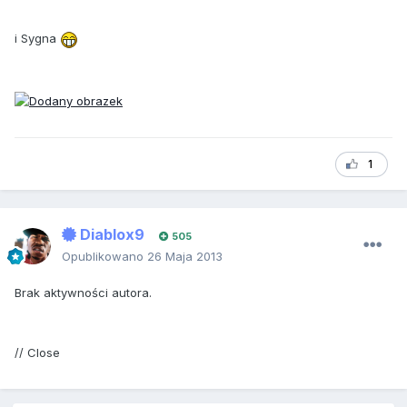
i Sygna
1
Diablox9
505
Opublikowano
26 Maja 2013
Brak aktywności autora.
// Close