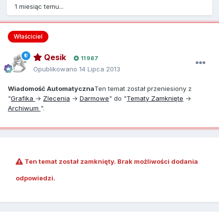
1 miesiąc temu...
Właściciel
Qesik
11 987
Opublikowano
14 Lipca 2013
Wiadomość Automatyczna
Ten temat został przeniesiony z
"
Grafika
→
Zlecenia
→
Darmowe
" do "
Tematy Zamknięte
→
Archiwum
".
Ten temat został zamknięty. Brak możliwości dodania
odpowiedzi.