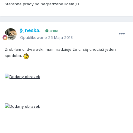
Staranne pracy bd nagradzane licem ;D
neska.
3 198
Opublikowano
25 Maja 2013
Zrobiłam ci dwa avki, mam nadzieje że ci się chociaż jeden
spodoba.