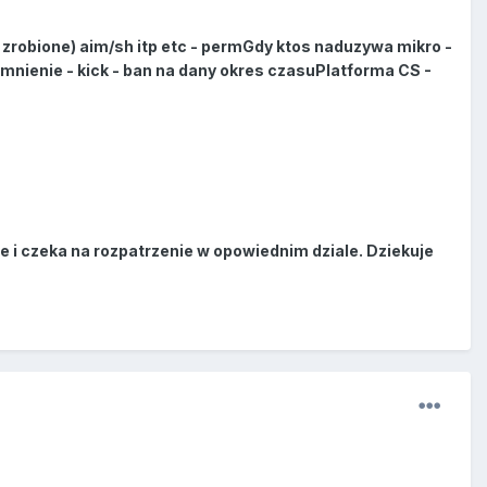
 zrobione) aim/sh itp etc - permGdy ktos naduzywa mikro -
mnienie - kick - ban na dany okres czasuPlatforma CS -
 i czeka na rozpatrzenie w opowiednim dziale. Dziekuje