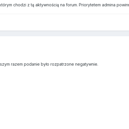
którym chodzi z tą aktywnością na forum. Priorytetem admina powinn
wszym razem podanie było rozpatrzone negatywnie.