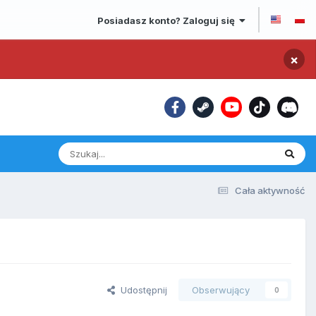
Posiadasz konto? Zaloguj się
×
Cała aktywność
Udostępnij
Obserwujący
0