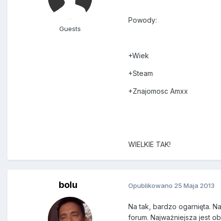
Powody:
Guests
+Wiek
+Steam
+Znajomosc Amxx
WIELKIE TAK!
bolu
Opublikowano
25 Maja 2013
Na tak, bardzo ogarnięta. 
forum. Najważniejsza jest o