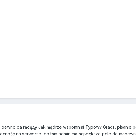
Na pewno da radę.@ Jak mądrze wspomniał Typowy Gracz, pisanie po
becność na serwerze, bo tam admin ma największe pole do manewru.