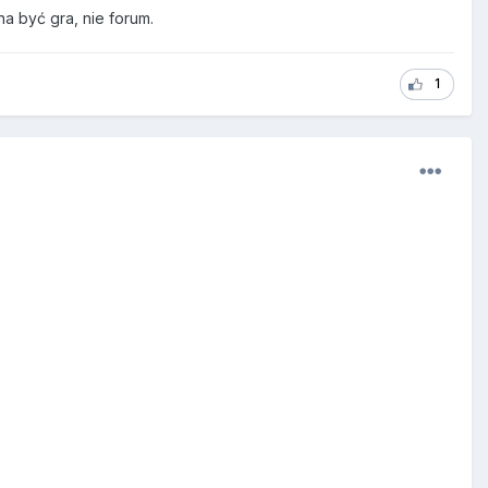
a być gra, nie forum.
1