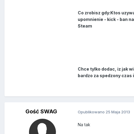
Co zrobisz gdy:Ktos uzywa
upomnienie - kick - ban n
Steam
Chce tylko dodac, iz jak 
bardzo za spedzony czas i
Gość SWAG
Opublikowano
25 Maja 2013
Na tak