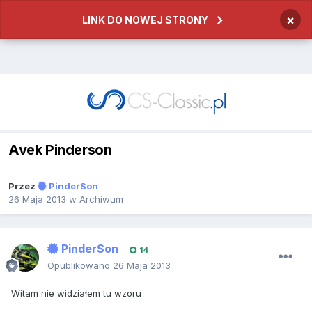
×
LINK DO NOWEJ STRONY
Avek Pinderson
Przez
PinderSon
26 Maja 2013
w
Archiwum
PinderSon
14
Opublikowano
26 Maja 2013
Witam nie widziałem tu wzoru