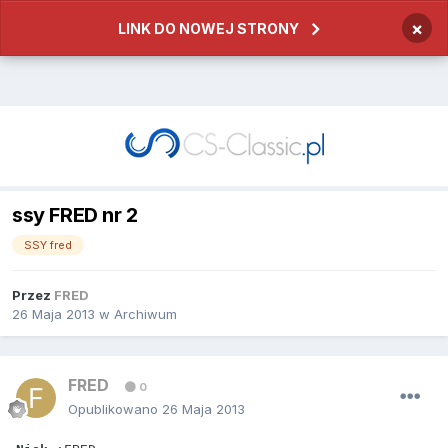
×
LINK DO NOWEJ STRONY
ssy FRED nr 2
SSY fred
Przez
FRED
26 Maja 2013
w
Archiwum
FRED
0
Opublikowano
26 Maja 2013