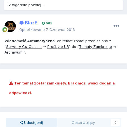
2 tygodnie później...
BlazE
565
Opublikowano
7 Czerwca 2013
Wiadomość Automatyczna
Ten temat został przeniesiony z
"
Serwery Cs-Classic
→
Prośby o UB
" do "
Tematy Zamknięte
→
Archiwum
".
Ten temat został zamknięty. Brak możliwości dodania
odpowiedzi.
Udostępnij
Obserwujący
0