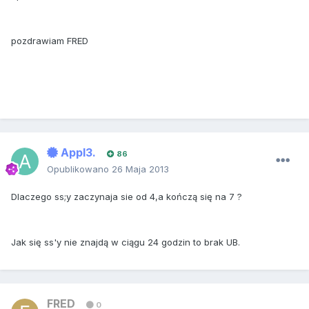
pozdrawiam FRED
Appl3.
86
Opublikowano
26 Maja 2013
Dlaczego ss;y zaczynaja sie od 4,a kończą się na 7 ?
Jak się ss'y nie znajdą w ciągu 24 godzin to brak UB.
FRED
0