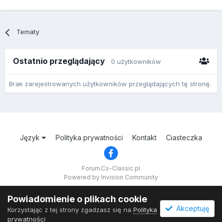
Tematy
Ostatnio przeglądający
0 użytkowników
Brak zarejestrowanych użytkowników przeglądających tę stronę.
Język
Polityka prywatności
Kontakt
Ciasteczka
Forum.Cs-Classic.pl
Powered by Invision Community
Powiadomienie o plikach cookie
Akceptuję
Korzystając z tej strony zgadzasz się na
Polityka
prywatności