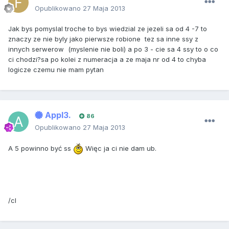
Opublikowano
27 Maja 2013
Jak bys pomyslal troche to bys wiedzial ze jezeli sa od 4 -7 to
znaczy ze nie byly jako pierwsze robione tez sa inne ssy z
innych serwerow (myslenie nie boli) a po 3 - cie sa 4 ssy to o co
ci chodzi?sa po kolei z numeracja a ze maja nr od 4 to chyba
logicze czemu nie mam pytan
Appl3.
86
Opublikowano
27 Maja 2013
A 5 powinno być ss
Więc ja ci nie dam ub.
/cl