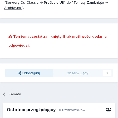
"
Serwery Cs-Classic
→
Prośby o UB
" do "
Tematy Zamknięte
→
Archiwum
".
Ten temat został zamknięty. Brak możliwości dodania
odpowiedzi.
Udostępnij
Obserwujący
0
Tematy
Ostatnio przeglądający
0 użytkowników