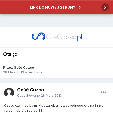
×
LINK DO NOWEJ STRONY
Ots ;d
Przez
Gość Cuzco
28 Maja 2013
w
Archiwum
Gość Cuzco
Opublikowano
28 Maja 2013
Czesc czy moglby mi ktos zareklamowac jednego ots na innych
forach lub ots robiac SS