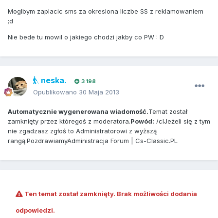
Moglbym zaplacic sms za okreslona liczbe SS z reklamowaniem
;d
Nie bede tu mowil o jakiego chodzi jakby co PW : D
neska.
3 198
Opublikowano
30 Maja 2013
Automatycznie wygenerowana wiadomość.
Temat został
zamknięty przez któregoś z moderatora.
Powód:
/clJeżeli się z tym
nie zgadzasz zgłoś to Administratorowi z wyższą
rangą.PozdrawiamyAdministracja Forum | Cs-Classic.PL
Ten temat został zamknięty. Brak możliwości dodania
odpowiedzi.