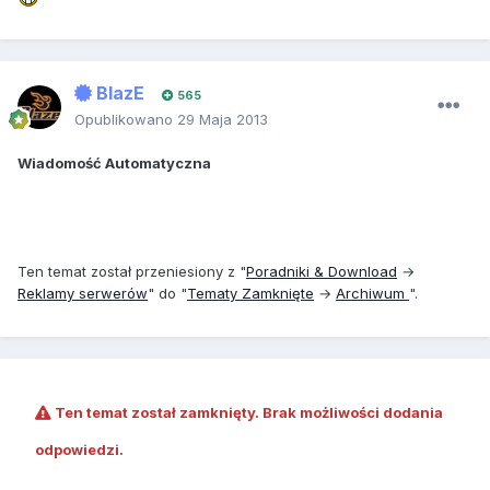
BlazE
565
Opublikowano
29 Maja 2013
Wiadomość Automatyczna
Ten temat został przeniesiony z "
Poradniki & Download
→
Reklamy serwerów
" do "
Tematy Zamknięte
→
Archiwum
".
Ten temat został zamknięty. Brak możliwości dodania
odpowiedzi.