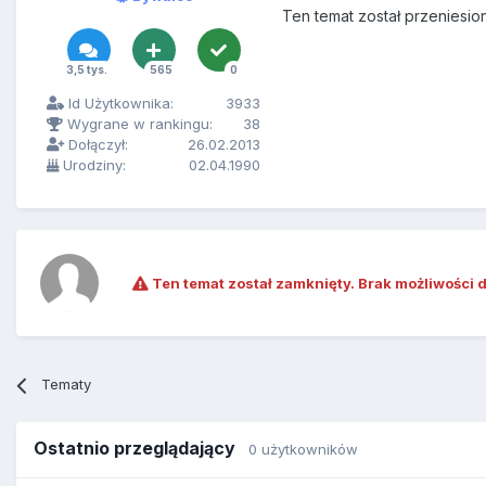
Ten temat został przeniesio
3,5 tys.
565
0
Id Użytkownika:
3933
Wygrane w rankingu:
38
Dołączył:
26.02.2013
Urodziny:
02.04.1990
Ten temat został zamknięty. Brak możliwości 
Tematy
Ostatnio przeglądający
0 użytkowników