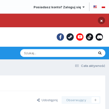
Posiadasz konto? Zaloguj się
×
Cała aktywność
Udostępnij
Obserwujący
0