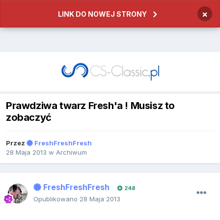
×
LINK DO NOWEJ STRONY
Prawdziwa twarz Fresh'a ! Musisz to
zobaczyć
Przez
FreshFreshFresh
28 Maja 2013
w
Archiwum
FreshFreshFresh
248
Opublikowano
28 Maja 2013