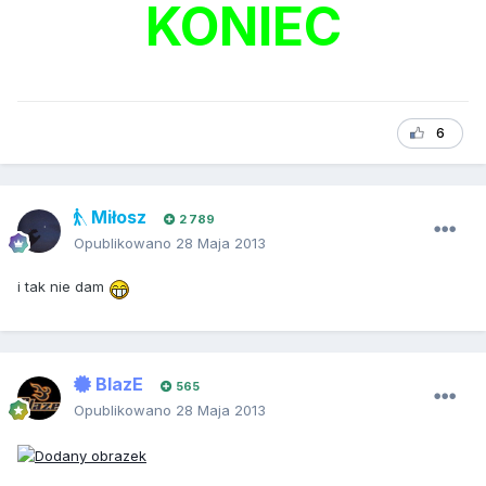
KONIEC
6
Miłosz
2 789
Opublikowano
28 Maja 2013
i tak nie dam
BlazE
565
Opublikowano
28 Maja 2013