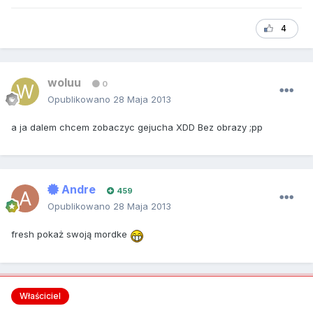
4
woluu
0
Opublikowano
28 Maja 2013
a ja dalem chcem zobaczyc gejucha XDD Bez obrazy ;pp
Andre
459
Opublikowano
28 Maja 2013
fresh pokaż swoją mordke
Właściciel