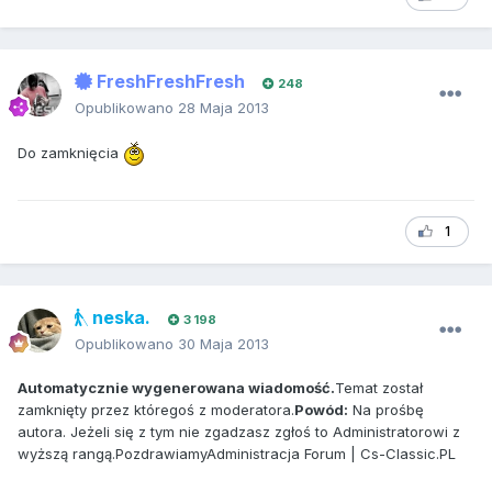
FreshFreshFresh
248
Opublikowano
28 Maja 2013
Do zamknięcia
1
neska.
3 198
Opublikowano
30 Maja 2013
Automatycznie wygenerowana wiadomość.
Temat został
zamknięty przez któregoś z moderatora.
Powód:
Na prośbę
autora. Jeżeli się z tym nie zgadzasz zgłoś to Administratorowi z
wyższą rangą.PozdrawiamyAdministracja Forum | Cs-Classic.PL