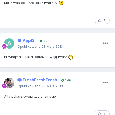
Kto z was pokarze teraz twarz ??
1
Appl3.
86
Opublikowano
28 Maja 2013
Przynajmniej BlazE pokazał twoją twarz
FreshFreshFresh
248
Opublikowano
28 Maja 2013
A ty pokarz swoją twarz lamusie
1