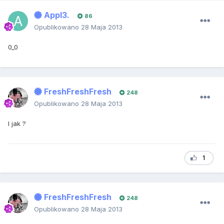
Appl3.
86
Opublikowano
28 Maja 2013
0_0
FreshFreshFresh
248
Opublikowano
28 Maja 2013
I jak ?
1
FreshFreshFresh
248
Opublikowano
28 Maja 2013