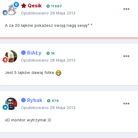
Qesik
11 987
Opublikowano
28 Maja 2013
A za 20 lajków pokażesz swoją nagą sesję^ ^
BiAŁy
16
Opublikowano
28 Maja 2013
Jest 5 lajków dawaj fotke
Rybak
476
Opublikowano
28 Maja 2013
xD monitor wytrzymal ;D