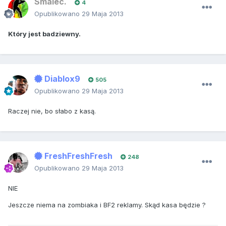
Smalec.
4
Opublikowano
29 Maja 2013
Który jest badziewny.
Diablox9
505
Opublikowano
29 Maja 2013
Raczej nie, bo słabo z kasą.
FreshFreshFresh
248
Opublikowano
29 Maja 2013
NIE
Jeszcze niema na zombiaka i BF2 reklamy. Skąd kasa będzie ?