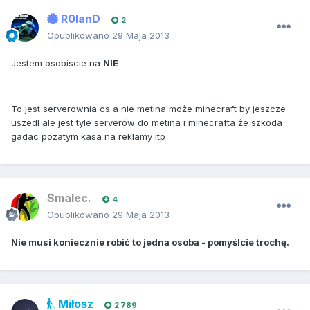
R0lanD
2
Opublikowano
29 Maja 2013
Jestem osobiscie na
NIE
To jest serverownia cs a nie metina może minecraft by jeszcze
uszedl ale jest tyle serverów do metina i minecrafta że szkoda
gadac pozatym kasa na reklamy itp
Smalec.
4
Opublikowano
29 Maja 2013
Nie musi koniecznie robić to jedna osoba - pomyślcie trochę.
Miłosz
2 789