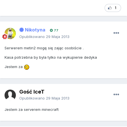
1
Nikotyna
77
Opublikowano
29 Maja 2013
Serwerem metin2 mogę się zając osobiście .
Kasa potrzebna by byla tylko na wykupienie dedyka
Jestem za
Gość IceT
Opublikowano
29 Maja 2013
Jestem za serverem minecraft