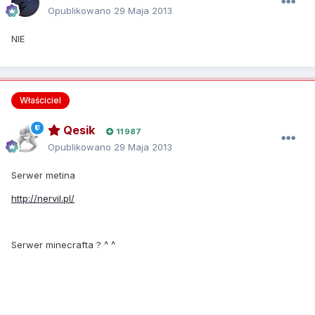
Opublikowano
29 Maja 2013
NIE
Właściciel
Qesik
11 987
Opublikowano
29 Maja 2013
Serwer metina
http://nervil.pl/
Serwer minecrafta ? ^ ^