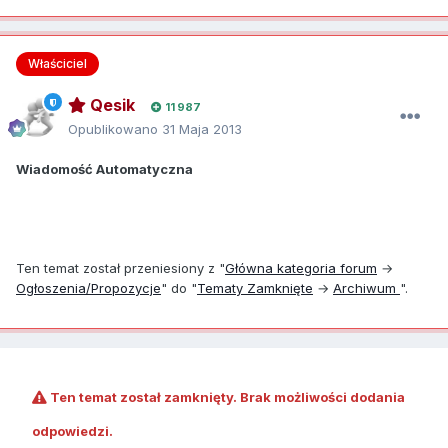
Właściciel
Qesik
11 987
Opublikowano
31 Maja 2013
Wiadomość Automatyczna
Ten temat został przeniesiony z "
Główna kategoria forum
→
Ogłoszenia/Propozycje
" do "
Tematy Zamknięte
→
Archiwum
".
Ten temat został zamknięty. Brak możliwości dodania
odpowiedzi.