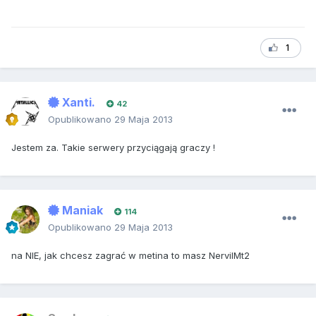
1
Xanti.
42
Opublikowano
29 Maja 2013
Jestem za. Takie serwery przyciągają graczy !
Maniak
114
Opublikowano
29 Maja 2013
na NIE, jak chcesz zagrać w metina to masz NervilMt2