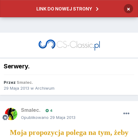
×
LINK DO NOWEJ STRONY
Serwery.
Przez
Smalec.
29 Maja 2013
w
Archiwum
Smalec.
4
Opublikowano
29 Maja 2013
Moja propozycja polega na tym, żeby