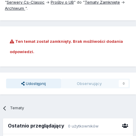
"
Serwery Cs-Classic
→
Prośby o UB
" do "
Tematy Zamknięte
→
Archiwum
".
Ten temat został zamknięty. Brak możliwości dodania
odpowiedzi.
Udostępnij
Obserwujący
0
Tematy
Ostatnio przeglądający
0 użytkowników