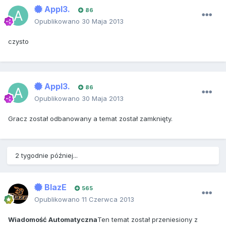
Appl3.
86
Opublikowano
30 Maja 2013
czysto
Appl3.
86
Opublikowano
30 Maja 2013
Gracz został odbanowany a temat został zamknięty.
2 tygodnie później...
BlazE
565
Opublikowano
11 Czerwca 2013
Wiadomość Automatyczna
Ten temat został przeniesiony z