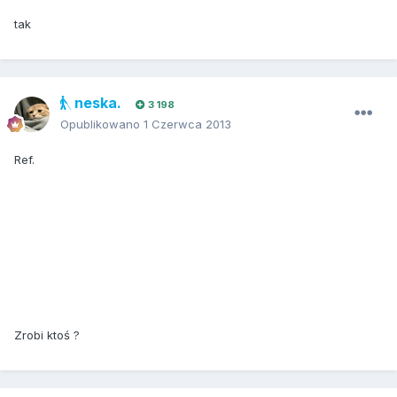
tak
neska.
3 198
Opublikowano
1 Czerwca 2013
Ref.
Zrobi ktoś ?