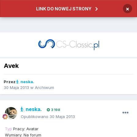
×
LINK DO NOWEJ STRONY
Avek
Przez
neska.
30 Maja 2013
w
Archiwum
neska.
3 198
Opublikowano
30 Maja 2013
Typ
Pracy
: Avatar
Wymiary
: Na forum