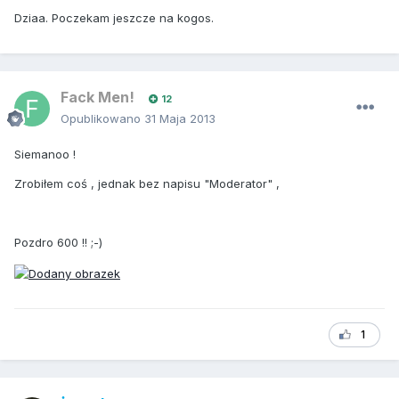
Dziaa. Poczekam jeszcze na kogos.
Fack Men!
12
Opublikowano
31 Maja 2013
Siemanoo !
Zrobiłem coś , jednak bez napisu "Moderator" ,
Pozdro 600 !! ;-)
1