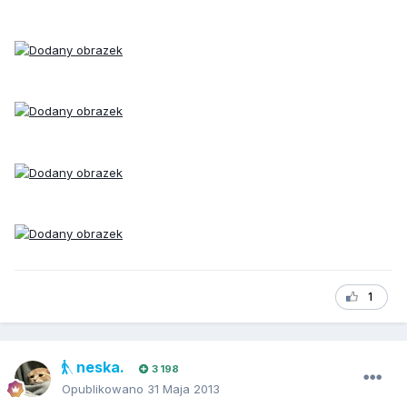
1
neska.
3 198
Opublikowano
31 Maja 2013