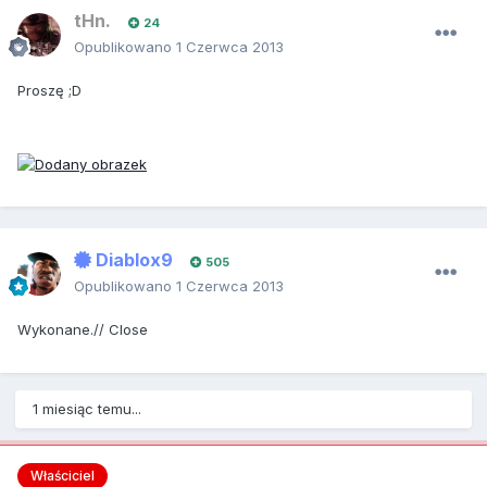
tHn.
24
Opublikowano
1 Czerwca 2013
Proszę ;D
Diablox9
505
Opublikowano
1 Czerwca 2013
Wykonane.// Close
1 miesiąc temu...
Właściciel