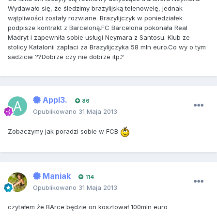
Wydawało się, że śledzimy brazylijską telenowelę, jednak
wątpliwości zostały rozwiane. Brazylijczyk w poniedziałek
podpisze kontrakt z Barceloną.FC Barcelona pokonała Real
Madryt i zapewniła sobie usługi Neymara z Santosu. Klub ze
stolicy Katalonii zapłaci za Brazylijczyka 58 mln euro.Co wy o tym
sadzicie ??Dobrze czy nie dobrze itp.?
Appl3.
86
Opublikowano
31 Maja 2013
Zobaczymy jak poradzi sobie w FCB
Maniak
114
Opublikowano
31 Maja 2013
czytałem że BArce będzie on kosztował 100mln euro