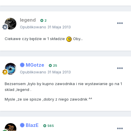
legend
2
Opublikowano
31 Maja 2013
Ciekawe czy będzie w 1 składzie
Oby...
MGotze
25
Opublikowano
31 Maja 2013
Bezsensem ,bylo by kupno zawodnika i nie wystawianie go na 1
sklad ,legend .
Mysle ,ze sie spisze ,dobry z niego zawodnik ^^
BlazE
565