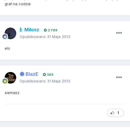
grał na codzie
Miłosz
2 789
Opublikowano
31 Maja 2013
elo
BlazE
565
Opublikowano
31 Maja 2013
siemasz
1