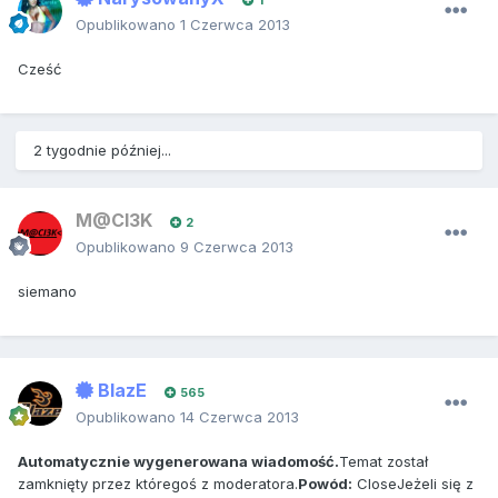
Opublikowano
1 Czerwca 2013
Cześć
2 tygodnie później...
M@CI3K
2
Opublikowano
9 Czerwca 2013
siemano
BlazE
565
Opublikowano
14 Czerwca 2013
Automatycznie wygenerowana wiadomość.
Temat został
zamknięty przez któregoś z moderatora.
Powód:
CloseJeżeli się z