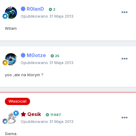
R0lanD
2
Opublikowano
31 Maja 2013
Witam
MGotze
25
Opublikowano
31 Maja 2013
yoo ,ale na ktorym ?
Właściciel
Qesik
11 987
Opublikowano
31 Maja 2013
Siema.