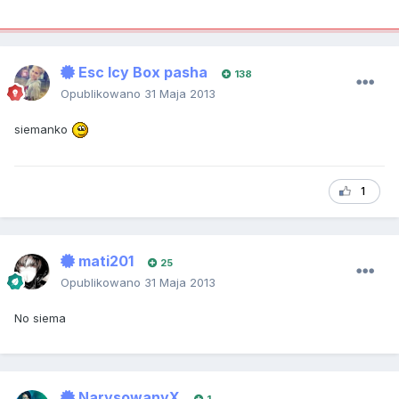
Esc Icy Box pasha
138
Opublikowano
31 Maja 2013
siemanko
1
mati201
25
Opublikowano
31 Maja 2013
No siema
NarysowanyX
1