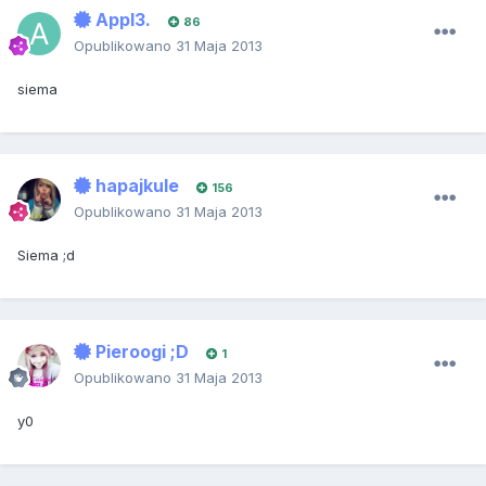
Appl3.
86
Opublikowano
31 Maja 2013
siema
hapajkule
156
Opublikowano
31 Maja 2013
Siema ;d
Pieroogi ;D
1
Opublikowano
31 Maja 2013
y0