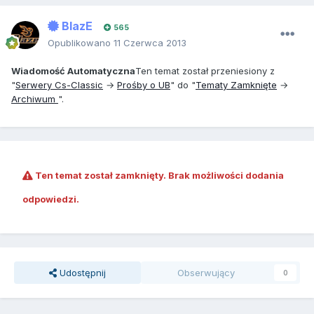
BlazE
565
Opublikowano
11 Czerwca 2013
Wiadomość Automatyczna
Ten temat został przeniesiony z
"
Serwery Cs-Classic
→
Prośby o UB
" do "
Tematy Zamknięte
→
Archiwum
".
Ten temat został zamknięty. Brak możliwości dodania
odpowiedzi.
Udostępnij
Obserwujący
0