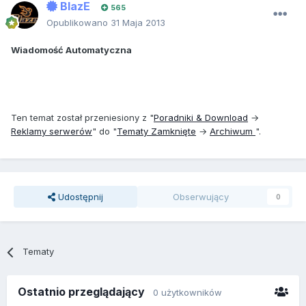
BlazE
565
Opublikowano
31 Maja 2013
Wiadomość Automatyczna
Ten temat został przeniesiony z "
Poradniki & Download
→
Reklamy serwerów
" do "
Tematy Zamknięte
→
Archiwum
".
Udostępnij
Obserwujący
0
Tematy
Ostatnio przeglądający
0 użytkowników