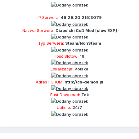
IP Serwera:
46.29.20.215:3079
Nazwa Serwera:
Diabelski CoD Mod [slow EXP]
Typ Serwera:
Steam/NonSteam
Ilość Slotów:
16
Lokalizacja:
Polska
Adres FORUM:
http://cs-demon.pl
Fast Download:
Tak
Uptime:
24/7