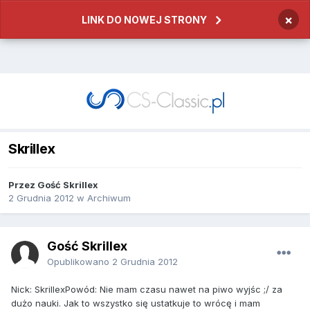
×
LINK DO NOWEJ STRONY
Skrillex
Przez
Gość Skrillex
2 Grudnia 2012
w
Archiwum
Gość Skrillex
Opublikowano
2 Grudnia 2012
Nick: SkrillexPowód: Nie mam czasu nawet na piwo wyjśc ;/ za
dużo nauki. Jak to wszystko się ustatkuje to wrócę i mam