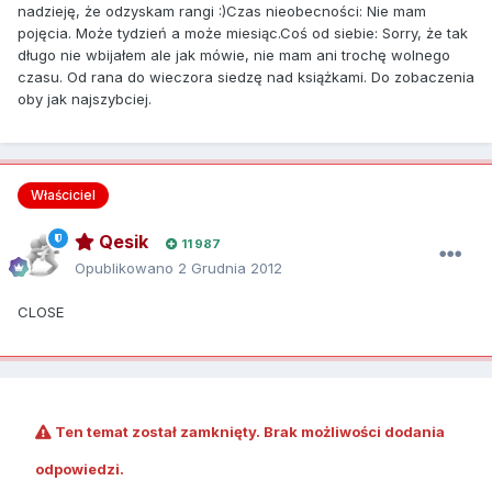
nadzieję, że odzyskam rangi :)Czas nieobecności: Nie mam
pojęcia. Może tydzień a może miesiąc.Coś od siebie: Sorry, że tak
długo nie wbijałem ale jak mówie, nie mam ani trochę wolnego
czasu. Od rana do wieczora siedzę nad książkami. Do zobaczenia
oby jak najszybciej.
Właściciel
Qesik
11 987
Opublikowano
2 Grudnia 2012
CLOSE
Ten temat został zamknięty. Brak możliwości dodania
odpowiedzi.