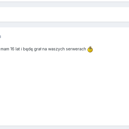
3
 mam 16 lat i będę grał na waszych serwerach