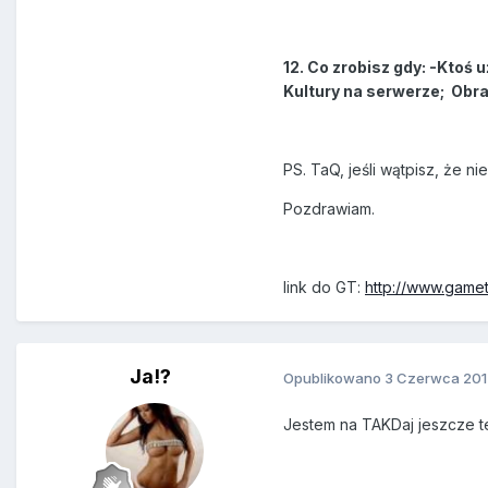
12. Co zrobisz gdy: -Kto
Kultury na serwerze; Obr
PS. TaQ, jeśli wątpisz, że 
Pozdrawiam.
link do GT:
http://www.gamet
Ja!?
Opublikowano
3 Czerwca 201
Jestem na TAKDaj jeszcze te