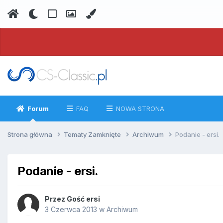
Forum
FAQ
NOWA STRONA
Strona główna
Tematy Zamknięte
Archiwum
Podanie - ersi.
Podanie - ersi.
Przez
Gość ersi
3 Czerwca 2013
w
Archiwum