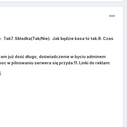
: Tak7. Składka(Tak/Nie): Jak będzie kasa to tak.8. Czas
s gram już dość długo, doświadczenie w byciu adminem
 w pilnowaniu serwera się przyda.11. Linki do reklam:
5