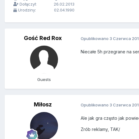
Dołączył:
26.02.2013
Urodziny:
02.04.1990
Gość Red Rox
Opublikowano
3 Czerwca 201
Niecałe 5h przegrane na ser
Guests
Miłosz
Opublikowano
3 Czerwca 201
Ale jak gra często jak powied
Zrób reklamy, TAK/