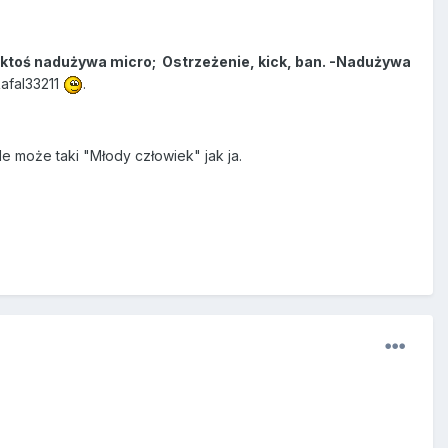
 ktoś nadużywa micro; Ostrzeżenie, kick, ban. -Nadużywa
afal33211
.
e może taki "Młody człowiek" jak ja.