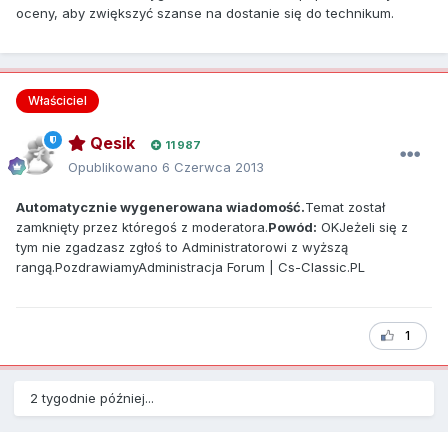
oceny, aby zwiększyć szanse na dostanie się do technikum.
Właściciel
Qesik
11 987
Opublikowano
6 Czerwca 2013
Automatycznie wygenerowana wiadomość.
Temat został
zamknięty przez któregoś z moderatora.
Powód:
OKJeżeli się z
tym nie zgadzasz zgłoś to Administratorowi z wyższą
rangą.PozdrawiamyAdministracja Forum | Cs-Classic.PL
1
2 tygodnie później...