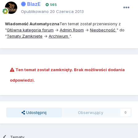
BlazE
565
Opublikowano
20 Czerwca 2013
Wiadomość Automatyczna
Ten temat został przeniesiony z
"
Główna kategoria forum
→
Admin Room
→
Nieobecność
" do
"
Tematy Zamknięte
→
Archiwum
".
Ten temat został zamknięty. Brak możliwości dodania
odpowiedzi.
Udostępnij
Obserwujący
0
Tematy