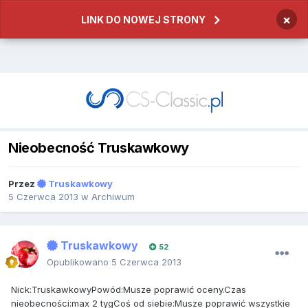
×
LINK DO NOWEJ STRONY
Nieobecność Truskawkowy
Przez
Truskawkowy
5 Czerwca 2013
w
Archiwum
Truskawkowy
52
Opublikowano
5 Czerwca 2013
Nick:TruskawkowyPowód:Musze poprawić oceny.Czas
nieobecności:max 2 tygCoś od siebie:Musze poprawić wszystkie