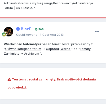
Administratorowi z wyższą rangą.PozdrawiamyAdministracja
Forum | Cs-Classic.PL
BlazE
565
Opublikowano
14 Czerwca 2013
Wiadomość Automatyczna
Ten temat został przeniesiony z
"
Główna kategoria forum
→
Odpracuj Warna
" do "
Tematy
Zamknięte
→
Archiwum
".
Ten temat został zamknięty. Brak możliwości dodania
odpowiedzi.