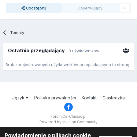
Udostępnij
Obserwujący
0
Tematy
Ostatnio przeglądający
0 użytkowników
Brak zarejestrowanych użytkowników przeglądających tę stronę.
Język
Polityka prywatności
Kontakt
Ciasteczka
Forum.Cs-Classic.pl
Powered by Invision Community
Powiadomienie o plikach cookie