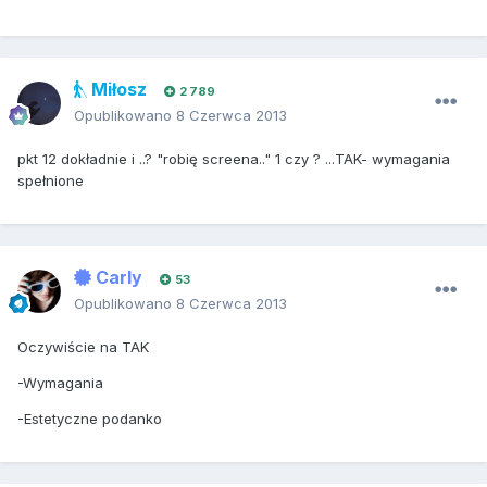
Miłosz
2 789
Opublikowano
8 Czerwca 2013
pkt 12 dokładnie i ..? "robię screena.." 1 czy ? ...TAK- wymagania
spełnione
Carly
53
Opublikowano
8 Czerwca 2013
Oczywiście na TAK
-Wymagania
-Estetyczne podanko