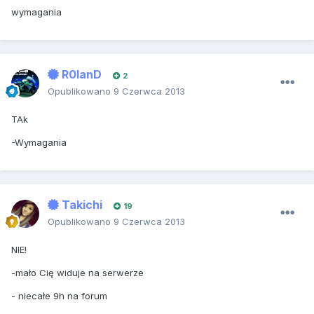
wymagania
R0lanD
2
Opublikowano
9 Czerwca 2013
TAk
-Wymagania
Takichi
19
Opublikowano
9 Czerwca 2013
NIE!
-mało Cię widuje na serwerze
- niecałe 9h na forum