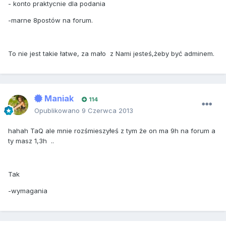
- konto praktycnie dla podania
-marne 8postów na forum.
To nie jest takie łatwe, za mało z Nami jesteś,żeby być adminem.
Maniak
114
Opublikowano
9 Czerwca 2013
hahah TaQ ale mnie rozśmieszyłeś z tym że on ma 9h na forum a
ty masz 1,3h ..
Tak
-wymagania