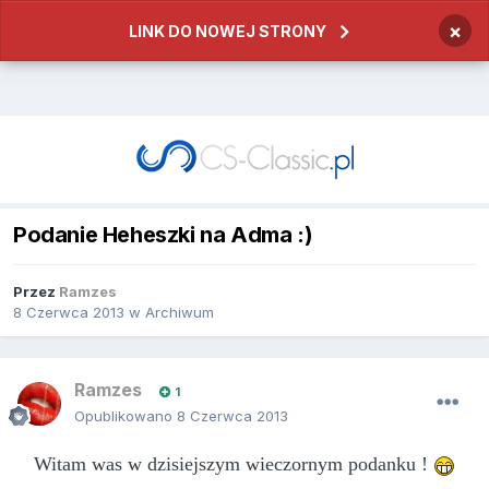
×
LINK DO NOWEJ STRONY
Podanie Heheszki na Adma :)
Przez
Ramzes
8 Czerwca 2013
w
Archiwum
Ramzes
1
Opublikowano
8 Czerwca 2013
Witam was w dzisiejszym wieczornym podanku !