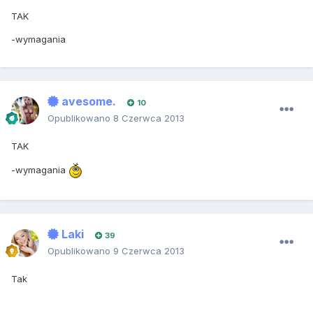
TAK
-wymagania
avesome.
10
Opublikowano
8 Czerwca 2013
TAK
-wymagania
Laki
39
Opublikowano
9 Czerwca 2013
Tak