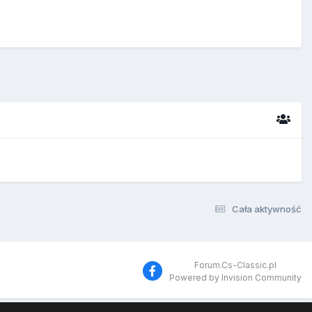
Cała aktywność
Forum.Cs-Classic.pl
Powered by Invision Community