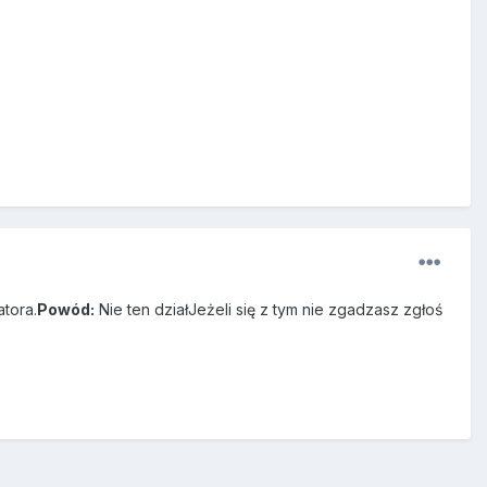
tora.
Powód:
Nie ten działJeżeli się z tym nie zgadzasz zgłoś