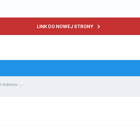
LINK DO NOWEJ STRONY
t Admina -_-