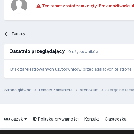
Ten temat został zamknięty. Brak możliwości 
Tematy
Ostatnio przeglądający
0 użytkowników
Brak zarejestrowanych użytkowników przeglądających tę stronę.
Strona główna
Tematy Zamknięte
Archiwum
Skarga na tema
Język
Polityka prywatności
Kontakt
Ciasteczka