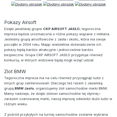
Pokazy Airsoft
Dzięki jasielskiej grupie
CKP AIRSOFT JASŁO
, tegoroczna
impreza będzie urozmaicona o różne pokazy wiązane z militaria.
Jesteśmy grupą airsoftowców z Jasła i okolic, która ma swoje
początki w 2004 roku. Mając wieloletnie doświadczenie ich
pokazy będą bardzo atrakcyjne i jednocześnie bardzo
bezpieczne. Grupa CKP AIRSOFT JASŁO przygotuje również
konkursy, w których widzowie będą mogli wziąć udział.
Zlot BMW
Tegoroczna impreza ma na celu również przyciągnąć ludzi z
innych grup zainteresowań. Dlaczego też razem z Jasielską
grupą
BMW Jasło
, organizujemy zlot samochodów marki BMW.
Mamy nadzieje, że dzięki zlotowi samochodów tej słynnej i
zarazem szanowanej marki, naszą imprezę odwiedzi dużo ludzi w
różnym wieku.
Z pośród przybyłych na turniej samochodów zostanie wybrana