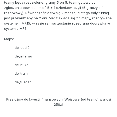
teamy będą rozdzielone, gramy 5 on 5, team gotowy do
zgłoszenia powinien mieć 5 + 1 członków, czyli (5 graczy + 1
rezerwowy). Równocześnie trwają 2 mecze, dlatego cały turniej
jest przewidziany na 2 dni. Mecz składa się z 1 mapy, rozgrywanej
systemem MR15, w razie remisu zostanie rozegrana dogrywka w
systemie MR3.
Mapy:
de_dust2
de_inferno
de_nuke
de_train
de_tuscan
Przejdźmy do kwestii finansowych. Wpisowe (od teamu) wynosi
250zł.