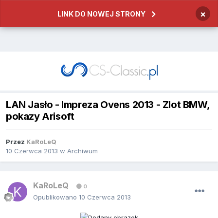
×
LINK DO NOWEJ STRONY
LAN Jasło - Impreza Ovens 2013 - Zlot BMW,
pokazy Arisoft
Przez
KaRoLeQ
10 Czerwca 2013
w
Archiwum
KaRoLeQ
0
Opublikowano
10 Czerwca 2013