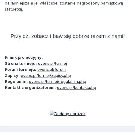
najładniejsza a jej właściciel zostanie nagrodzony pamiątkową
statuetką.
Przyjdź, zobacz i baw się dobrze razem z nami!
Filmik promocyjny:
Strona turnieju:
ovens.pl/turniej
Forum turnieju:
ovens.pl/forum
Zapisy:
ovens.pl/turniej/zapisy.php
Regulamin:
ovens.pl/turniej/regulamin.php
Kontakt z organizatorem:
ovens.pl/kontakt.php