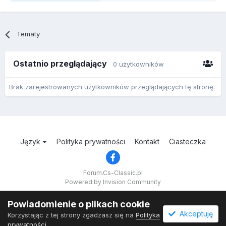
Tematy
Ostatnio przeglądający
0 użytkowników
Brak zarejestrowanych użytkowników przeglądających tę stronę.
Język
Polityka prywatności
Kontakt
Ciasteczka
Forum.Cs-Classic.pl
Powered by Invision Community
Powiadomienie o plikach cookie
Akceptuję
Korzystając z tej strony zgadzasz się na
Polityka
prywatności