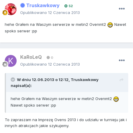
Truskawkowy
52
Opublikowano
12 Czerwca 2013
hehe Grałem na Waszym serwerze w metin2 Ovenmt2
Nawet
spoko serwer :pp
KaRoLeQ
0
Opublikowano
12 Czerwca 2013
W dniu 12.06.2013 o 12:12, Truskawkowy
napisał(a):
hehe Grałem na Waszym serwerze w metin2 Ovenmt2
Nawet spoko serwer :pp
To zapraszam na Imprezę Ovens 2013 i do udziału w turnieju jak i
innych atrakcjach jakie szykujemy.