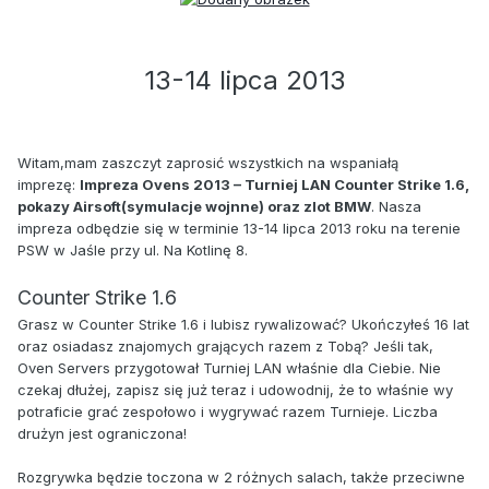
13-14 lipca 2013
Witam,mam zaszczyt zaprosić wszystkich na wspaniałą
imprezę:
Impreza Ovens 2013 – Turniej LAN Counter Strike 1.6,
pokazy Airsoft(symulacje wojnne) oraz zlot BMW
. Nasza
impreza odbędzie się w terminie 13-14 lipca 2013 roku na terenie
PSW w Jaśle przy ul. Na Kotlinę 8.
Counter Strike 1.6
Grasz w Counter Strike 1.6 i lubisz rywalizować? Ukończyłeś 16 lat
oraz osiadasz znajomych grających razem z Tobą? Jeśli tak,
Oven Servers przygotował Turniej LAN właśnie dla Ciebie. Nie
czekaj dłużej, zapisz się już teraz i udowodnij, że to właśnie wy
potraficie grać zespołowo i wygrywać razem Turnieje. Liczba
drużyn jest ograniczona!
Rozgrywka będzie toczona w 2 różnych salach, także przeciwne