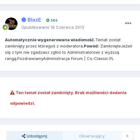
BlazE
565
Opublikowano
18 Czerwca 2013
Automatycznie wygenerowana wiadomość.
Temat został
zamknięty przez któregoś z moderatora.
Powód:
ZamknięteJeżeli
się z tym nie zgadzasz zgłoś to Administratorowi z wyższą
rangą.PozdrawiamyAdministracja Forum | Cs-Classic.PL
Ten temat został zamknięty. Brak możliwości dodania
odpowiedzi.
Udostępnij
Obserwujący
0