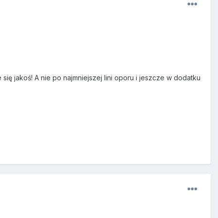
ię jakoś! A nie po najmniejszej lini oporu i jeszcze w dodatku