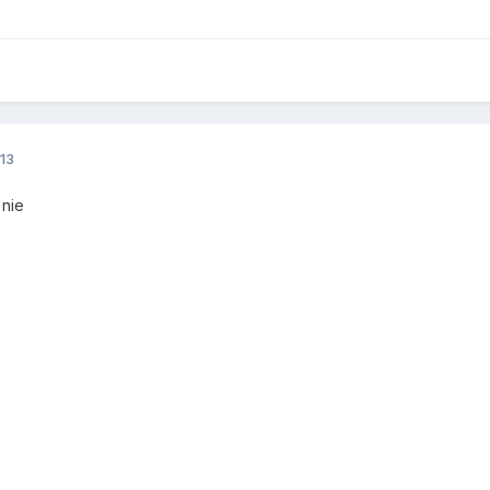
13
 nie