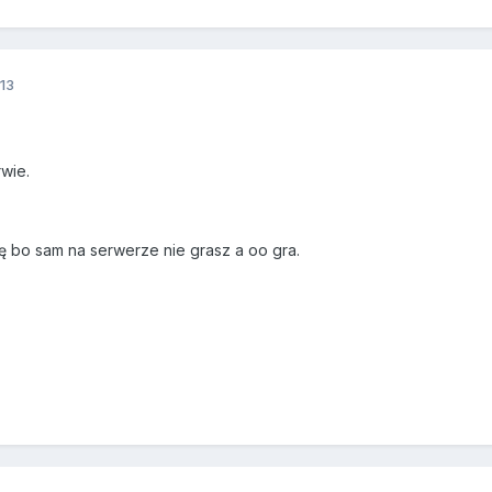
13
wie.
ię bo sam na serwerze nie grasz a oo gra.