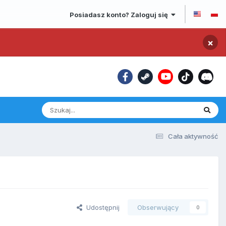
Posiadasz konto? Zaloguj się
×
Cała aktywność
Udostępnij
Obserwujący
0