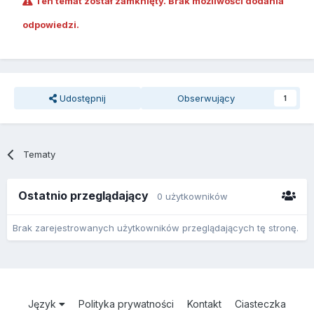
Ten temat został zamknięty. Brak możliwości dodania
odpowiedzi.
Udostępnij
Obserwujący
1
Tematy
Ostatnio przeglądający
0 użytkowników
Brak zarejestrowanych użytkowników przeglądających tę stronę.
Język
Polityka prywatności
Kontakt
Ciasteczka