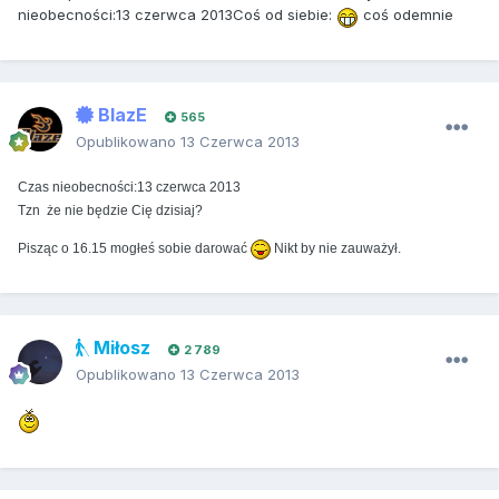
nieobecności:13 czerwca 2013Coś od siebie:
coś odemnie
BlazE
565
Opublikowano
13 Czerwca 2013
Czas nieobecności:13 czerwca 2013
Tzn że nie będzie Cię dzisiaj?
Pisząc o 16.15 mogłeś sobie darować
Nikt by nie zauważył.
Miłosz
2 789
Opublikowano
13 Czerwca 2013