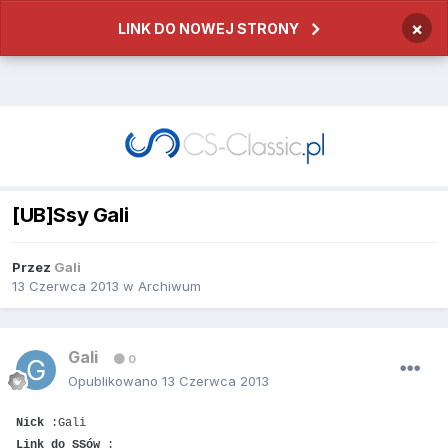
×
LINK DO NOWEJ STRONY
[UB]Ssy Gali
Przez
Gali
13 Czerwca 2013
w
Archiwum
Gali
0
Opublikowano
13 Czerwca 2013
Nick
:Gali
Link do SSów
: