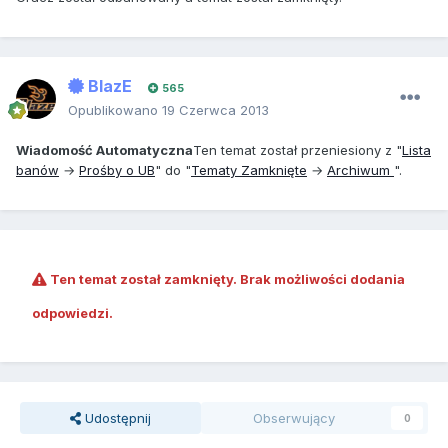
BlazE
565
Opublikowano
19 Czerwca 2013
Wiadomość Automatyczna
Ten temat został przeniesiony z "
Lista
banów
→
Prośby o UB
" do "
Tematy Zamknięte
→
Archiwum
".
Ten temat został zamknięty. Brak możliwości dodania
odpowiedzi.
Udostępnij
Obserwujący
0