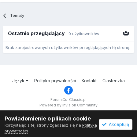
Tematy
Ostatnio przeglądający
0 użytkowników
Brak zarejestrowanych użytkowników przeglądających tę stronę.
Język
Polityka prywatności
Kontakt
Ciasteczka
Forum.Cs-Classic.pl
Powered by Invision Community
Powiadomienie o plikach cookie
Akceptuję
Korzystając z tej strony zgadzasz się na
Polityka
prywatności