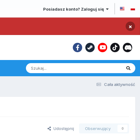
Posiadasz konto? Zaloguj się
×
Cała aktywność
Udostępnij
Obserwujący
0