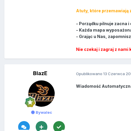
Atuty, które przemawiają
- Porządku pilnuje zacna 
- Każda mapa wyposażona 
- Grając u Nas, zapomnis
Nie czekaj i zagraj z nami 
BlazE
Opublikowano
13 Czerwca 20
Wiadomość Automatyczn
Bywalec