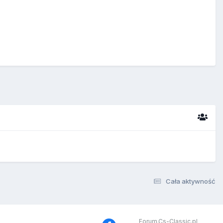
Cała aktywność
Forum.Cs-Classic.pl