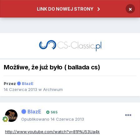
×
LINK DO NOWEJ STRONY
Możliwe, że już było ( ballada cs)
Przez
BlazE
14 Czerwca 2013
w
Archiwum
BlazE
565
Opublikowano
14 Czerwca 2013
http://www.youtube.com/watch?v=81PNJ53Ua4k