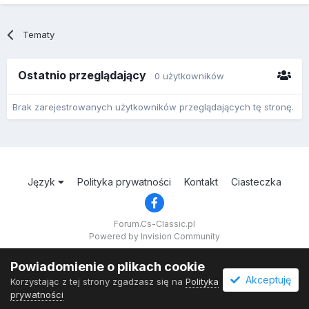
Tematy
Ostatnio przeglądający
0 użytkowników
Brak zarejestrowanych użytkowników przeglądających tę stronę.
Język
Polityka prywatności
Kontakt
Ciasteczka
Forum.Cs-Classic.pl
Powered by Invision Community
Powiadomienie o plikach cookie
Akceptuję
Korzystając z tej strony zgadzasz się na
Polityka
prywatności