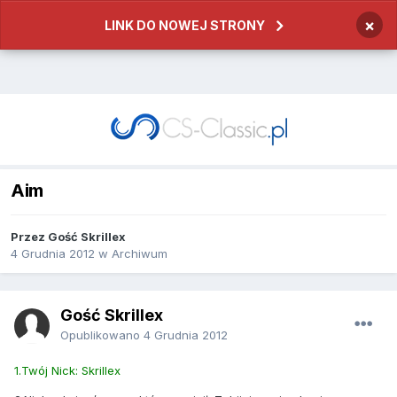
×
LINK DO NOWEJ STRONY
Aim
Przez
Gość Skrillex
4 Grudnia 2012
w
Archiwum
Gość Skrillex
Opublikowano
4 Grudnia 2012
1.Twój Nick: Skrillex