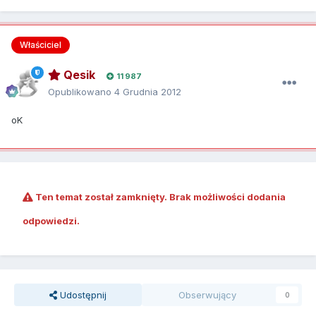
Właściciel
Qesik
11 987
Opublikowano
4 Grudnia 2012
oK
Ten temat został zamknięty. Brak możliwości dodania
odpowiedzi.
Udostępnij
Obserwujący
0