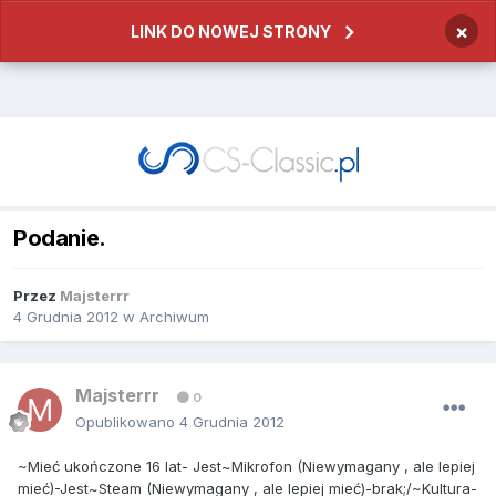
×
LINK DO NOWEJ STRONY
Podanie.
Przez
Majsterrr
4 Grudnia 2012
w
Archiwum
Majsterrr
0
Opublikowano
4 Grudnia 2012
~Mieć ukończone 16 lat- Jest~Mikrofon (Niewymagany , ale lepiej
mieć)-Jest~Steam (Niewymagany , ale lepiej mieć)-brak;/~Kultura-