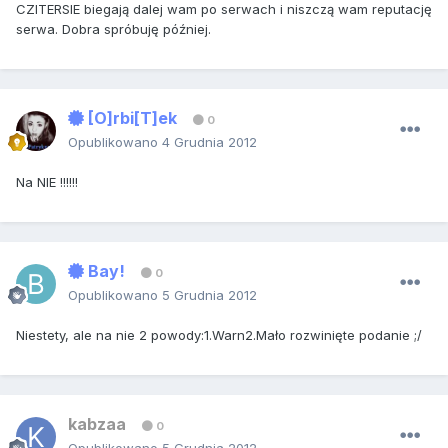
CZITERSIE biegają dalej wam po serwach i niszczą wam reputację
serwa. Dobra spróbuję później.
[O]rbi[T]ek
0
Opublikowano
4 Grudnia 2012
Na NIE !!!!!!
Bay!
0
Opublikowano
5 Grudnia 2012
Niestety, ale na nie 2 powody:1.Warn2.Mało rozwinięte podanie ;/
kabzaa
0