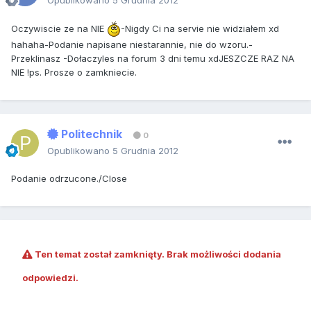
Opublikowano
5 Grudnia 2012
Oczywiscie ze na NIE
-Nigdy Ci na servie nie widziałem xd
hahaha-Podanie napisane niestarannie, nie do wzoru.-
Przeklinasz -Dołaczyles na forum 3 dni temu xdJESZCZE RAZ NA
NIE !ps. Prosze o zamkniecie.
Politechnik
0
Opublikowano
5 Grudnia 2012
Podanie odrzucone./Close
Ten temat został zamknięty. Brak możliwości dodania
odpowiedzi.