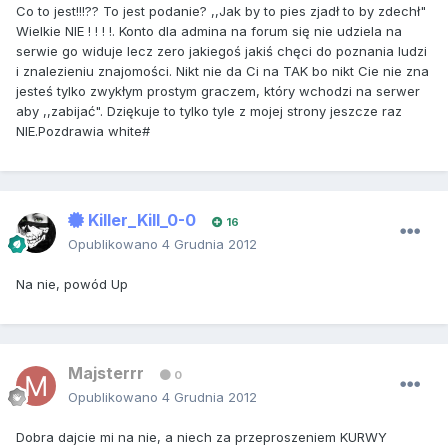
Co to jest!!!?? To jest podanie? ,,Jak by to pies zjadł to by zdechł"
Wielkie NIE ! ! ! !. Konto dla admina na forum się nie udziela na
serwie go widuje lecz zero jakiegoś jakiś chęci do poznania ludzi
i znalezieniu znajomości. Nikt nie da Ci na TAK bo nikt Cie nie zna
jesteś tylko zwykłym prostym graczem, który wchodzi na serwer
aby ,,zabijać". Dziękuje to tylko tyle z mojej strony jeszcze raz
NIE.Pozdrawia white#
Killer_Kill_0-0
16
Opublikowano
4 Grudnia 2012
Na nie, powód Up
Majsterrr
0
Opublikowano
4 Grudnia 2012
Dobra dajcie mi na nie, a niech za przeproszeniem KURWY