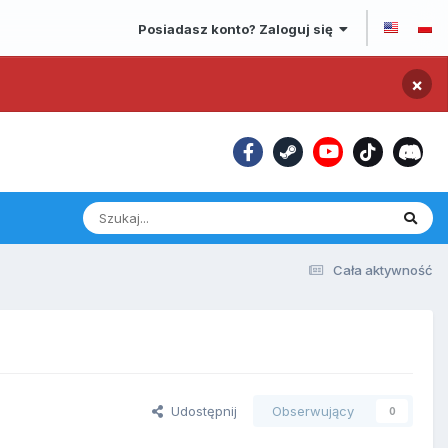
Posiadasz konto? Zaloguj się
×
Cała aktywność
Udostępnij
Obserwujący
0