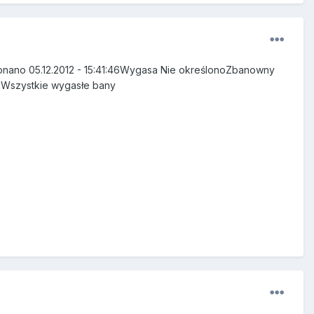
onano 05.12.2012 - 15:41:46Wygasa Nie określonoZbanowny
)Wszystkie wygasłe bany