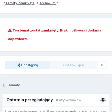
"
Tematy Zamknięte
→
Archiwum
".
Ten temat został zamknięty. Brak możliwości dodania
odpowiedzi.
Udostępnij
Obserwujący
0
Tematy
Ostatnio przeglądający
0 użytkowników
Brak zarejestrowanych użytkowników przeglądających tę stronę.