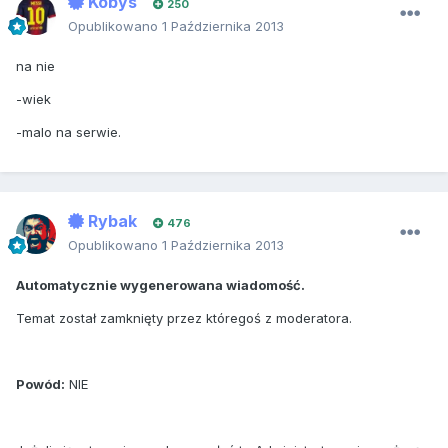
Kobys
250
Opublikowano
1 Października 2013
na nie
-wiek
-malo na serwie.
Rybak
476
Opublikowano
1 Października 2013
Automatycznie wygenerowana wiadomość.
Temat został zamknięty przez któregoś z moderatora.
Powód:
NIE