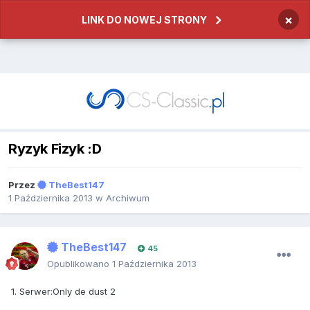
×
LINK DO NOWEJ STRONY
Ryzyk Fizyk :D
Przez
TheBest147
1 Października 2013
w
Archiwum
TheBest147
45
Opublikowano
1 Października 2013
1. Serwer:Only de dust 2