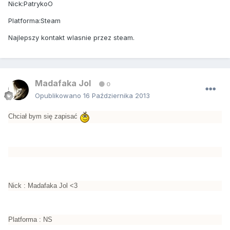
Nick:PatrykoO
Platforma:Steam
Najlepszy kontakt wlasnie przez steam.
Madafaka Jol
0
Opublikowano
16 Października 2013
Chciał bym się zapisać
Nick : Madafaka Jol <3
Platforma : NS