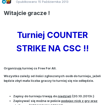
Opublikowano
15 Października 2013
Witajcie gracze !
Turniej COUNTER
STRIKE NA CSC !!
Organizuję turniej cs Free For All.
Wszystko zależy od ilości zgłoszonych osób do turnieju, jeżeli
będzie zbyt mała liczba graczy to turniej się nie odbędzie.
Zapisy do turnieju trwają do
niedzieli
(20.10.2013r.)
Zapisywać się można w poście
podając nick z gry oraz