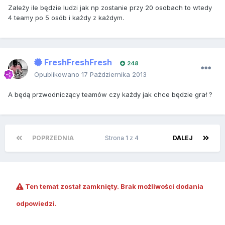
Zależy ile będzie ludzi jak np zostanie przy 20 osobach to wtedy
4 teamy po 5 osób i każdy z każdym.
FreshFreshFresh
248
Opublikowano
17 Października 2013
A będą przwodniczący teamów czy każdy jak chce będzie grał ?
POPRZEDNIA
Strona 1 z 4
DALEJ
Ten temat został zamknięty. Brak możliwości dodania
odpowiedzi.