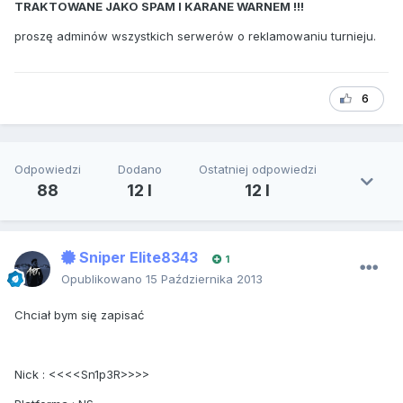
TRAKTOWANE JAKO SPAM I KARANE WARNEM !!!
proszę adminów wszystkich serwerów o reklamowaniu turnieju.
6
Odpowiedzi
Dodano
Ostatniej odpowiedzi
88
12 l
12 l
Sniper Elite8343
1
Opublikowano
15 Października 2013
Chciał bym się zapisać
Nick : <<<<Sn1p3R>>>>