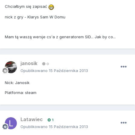
Chciałbym się zapisać
nick z gry - Klarys Sam W Domu
Mam tą waszą wersje cs'a z generatorem SID... Jak by co...
janosik
0
Opublikowano
15 Października 2013
Nick: Janosik
Platforma: steam
Latawiec
1
Opublikowano
15 Października 2013