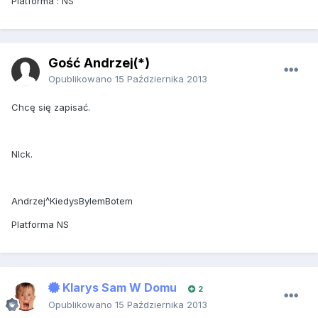
Platforma : NS
Gość Andrzej(*)
Opublikowano
15 Października 2013
Chcę się zapisać.
NIck.
Andrzej^KiedysBylemBotem
Platforma NS
Klarys Sam W Domu
2
Opublikowano
15 Października 2013