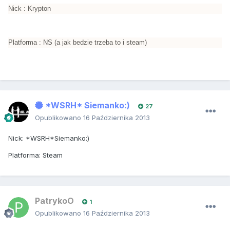
Nick : Krypton
Platforma : NS (a jak bedzie trzeba to i steam)
*WSRH* Siemanko:)
27
Opublikowano
16 Października 2013
Nick: *WSRH*Siemanko:)
Platforma: Steam
PatrykoO
1
Opublikowano
16 Października 2013