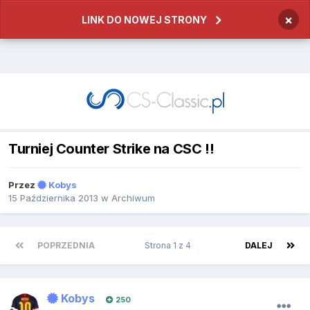
×
LINK DO NOWEJ STRONY
Turniej Counter Strike na CSC !!
Przez
Kobys
15 Października 2013
w
Archiwum
POPRZEDNIA
Strona 1 z 4
DALEJ
Kobys
250