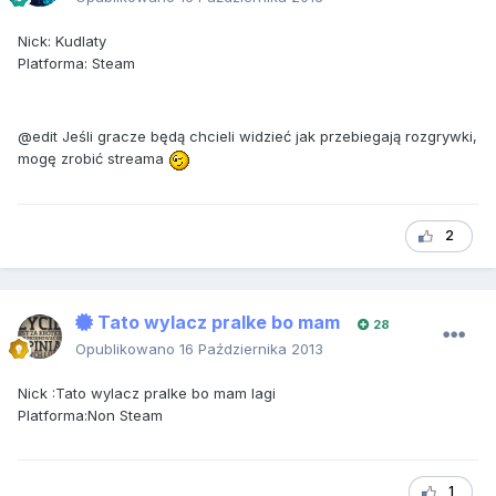
Nick: Kudlaty
Platforma: Steam
@edit Jeśli gracze będą chcieli widzieć jak przebiegają rozgrywki,
mogę zrobić streama
2
Tato wylacz pralke bo mam
28
Opublikowano
16 Października 2013
Nick :Tato wylacz pralke bo mam lagi
Platforma:Non Steam
1