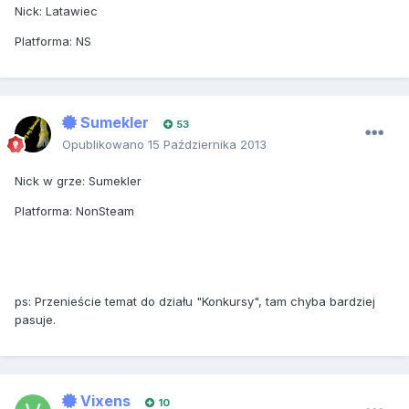
Nick: Latawiec
Platforma: NS
Sumekler
53
Opublikowano
15 Października 2013
Nick w grze: Sumekler
Platforma: NonSteam
ps: Przenieście temat do działu "Konkursy", tam chyba bardziej
pasuje.
Vixens
10