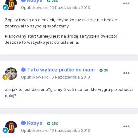
Kobys
250
Opublikowano
16 Października 2013
Zapisy trwają do niedzieli, chyba że już nikt się nie będzie
zapisywał to szybciej skończymy.
Planowany start turnieju jest na środę za tydzień (wieczór).
Jeszcze to wszystko jest do ustalenia.
Tato wylacz pralke bo mam
28
Opublikowano
16 Października 2013
ale jak to jest dzielone?gramy 5 vs5 i co ten kto wygra przechodzi
dalej?
Kobys
250
Opublikowano
16 Października 2013