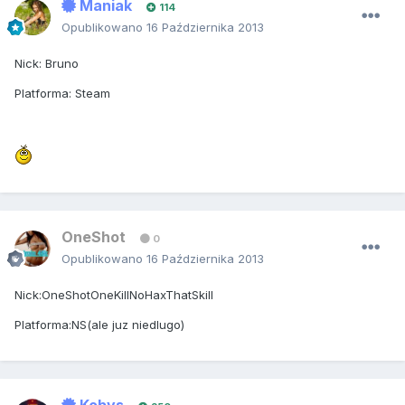
Maniak
114
Opublikowano
16 Października 2013
Nick: Bruno
Platforma: Steam
OneShot
0
Opublikowano
16 Października 2013
Nick:OneShotOneKillNoHaxThatSkill
Platforma:NS(ale juz niedlugo)