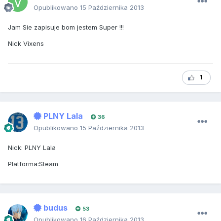
Opublikowano
15 Października 2013
Jam Sie zapisuje bom jestem Super !!!
Nick Vixens
1
PLNY Lala
36
Opublikowano
15 Października 2013
Nick: PLNY Lala
Platforma:Steam
budus
53
Opublikowano
16 Października 2013