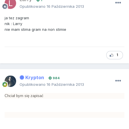
1
Opublikowano
16 Października 2013
ja tez zagram
nik : Larry
nie mam stima gram na non stimie
1
Krypton
984
Opublikowano
16 Października 2013
Chciał bym się zapisać