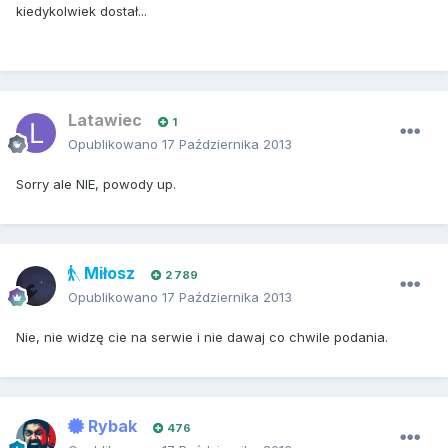
kiedykolwiek dostał...
Latawiec
1
Opublikowano
17 Października 2013
Sorry ale NIE, powody up.
Miłosz
2 789
Opublikowano
17 Października 2013
Nie, nie widzę cie na serwie i nie dawaj co chwile podania.
Rybak
476