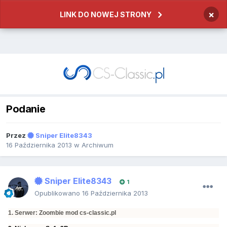
×
LINK DO NOWEJ STRONY
Podanie
Przez
Sniper Elite8343
16 Października 2013
w
Archiwum
Sniper Elite8343
1
Opublikowano
16 Października 2013
1. Serwer: Zoombie mod cs-classic.pl