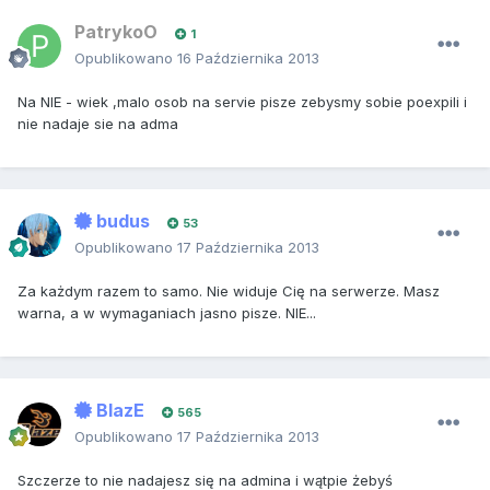
PatrykoO
1
Opublikowano
16 Października 2013
Na NIE - wiek ,malo osob na servie pisze zebysmy sobie poexpili i
nie nadaje sie na adma
budus
53
Opublikowano
17 Października 2013
Za każdym razem to samo. Nie widuje Cię na serwerze. Masz
warna, a w wymaganiach jasno pisze. NIE...
BlazE
565
Opublikowano
17 Października 2013
Szczerze to nie nadajesz się na admina i wątpie żebyś