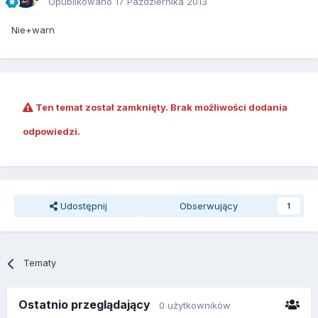
Opublikowano
17 Października 2013
Nie+warn
Ten temat został zamknięty. Brak możliwości dodania
odpowiedzi.
Udostępnij
Obserwujący
1
Tematy
Ostatnio przeglądający
0 użytkowników